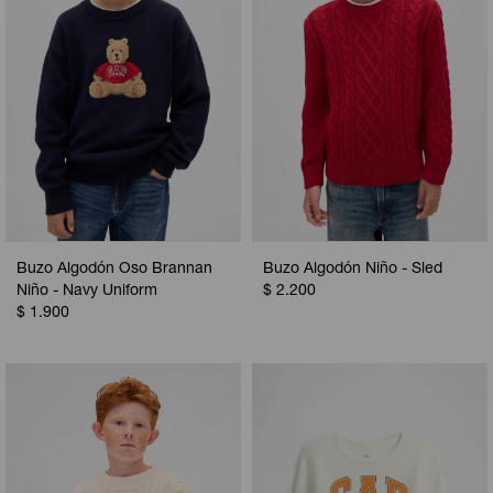
Buzo Algodón Oso Brannan
Buzo Algodón Niño - Sled
Niño - Navy Uniform
$
2.200
$
1.900