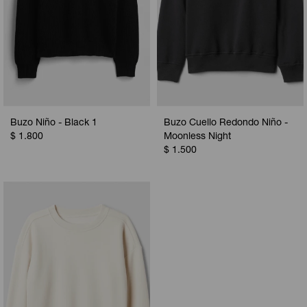
Buzo Niño - Black 1
Buzo Cuello Redondo Niño -
$
1.800
Moonless Night
$
1.500