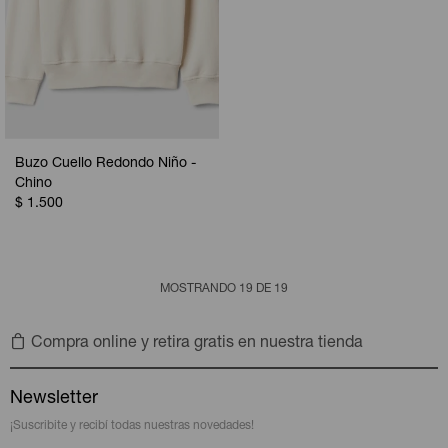
Buzo Cuello Redondo Niño -
Chino
$
1.500
MOSTRANDO
19
DE
19
Compra online y retira gratis en nuestra tienda
Newsletter
¡Suscribite y recibí todas nuestras novedades!