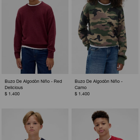
Buzo De Algodòn Niño - Red
Buzo De Algodòn Niño -
Delicious
Camo
$
1.400
$
1.400