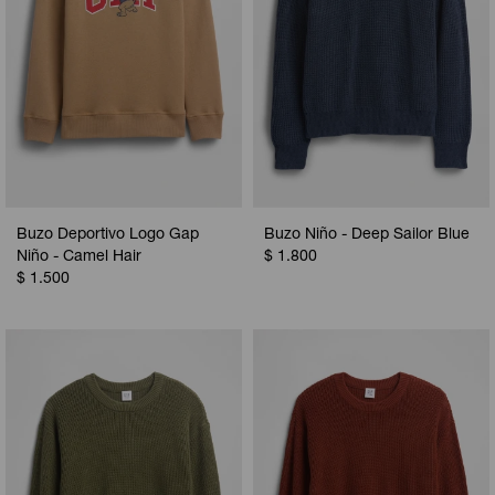
Buzo Deportivo Logo Gap
Buzo Niño - Deep Sailor Blue
Niño - Camel Hair
$
1.800
$
1.500