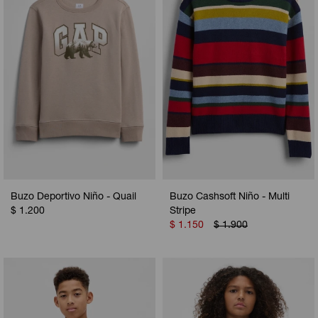
Buzo Deportivo Niño - Quail
Buzo Cashsoft Niño - Multi
$
1.200
Stripe
$
1.150
$
1.900