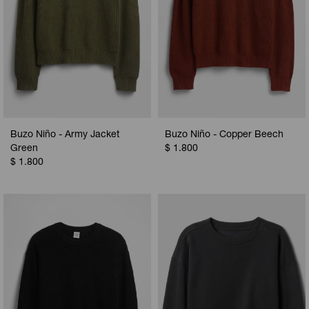
Buzo Niño - Army Jacket
Buzo Niño - Copper Beech
Green
$
1.800
$
1.800