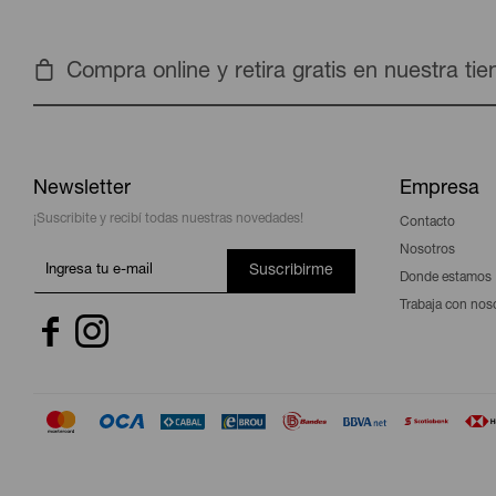
Compra online y retira gratis en nuestra ti
Newsletter
Empresa
¡Suscribite y recibí todas nuestras novedades!
Contacto
Nosotros
Suscribirme
Donde estamos
Trabaja con nos

