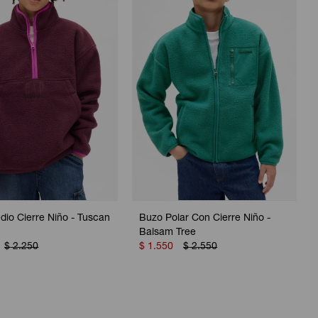
dio Cierre Niño - Tuscan
Buzo Polar Con Cierre Niño -
Balsam Tree
$
2.250
$
1.550
$
2.550