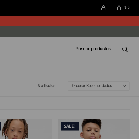
$
0
6 artículos
Recomendados