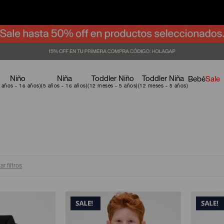
Niño
Niña
Toddler Niño
Toddler Niña
Bebé
Sale
ar filtros