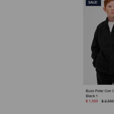
Buzo Polar Con C
Black 1
$
1.550
$
2.550