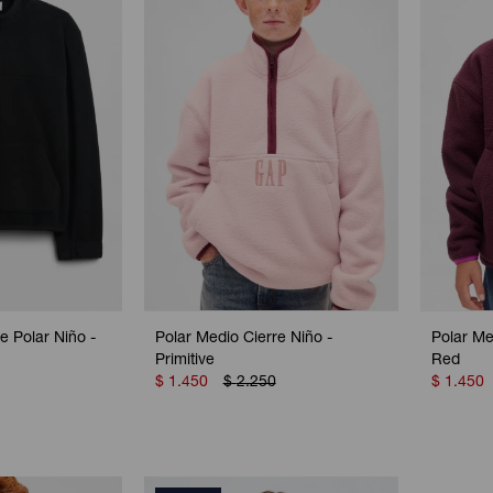
e Polar Niño -
Polar Medio Cierre Niño -
Polar Me
Primitive
Red
$
1.450
$
2.250
$
1.450