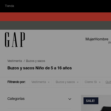
Tienda
Mujer
Hombre
Vestimenta
Buzos y sacos
Buzos y sacos Niño de 5 a 16 años
Filtrando por:
Vestimenta
Buzos y sacos
Cierre:
Si
Quit
Categorías