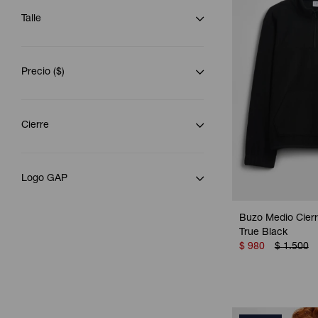
Talle
Precio
($)
Cierre
Logo GAP
Buzo Medio Cierr
True Black
$
980
$
1.500