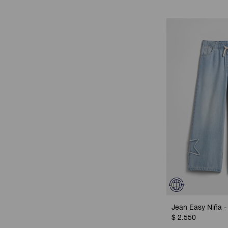
Jean Easy Niña -
$
2.550