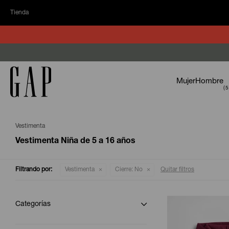
Tienda
Mujer
Hombre
Vestimenta
Vestimenta Niña de 5 a 16 años
Filtrando por:
Vestimenta
Cierre:
No
Quitar filtros
Categorías