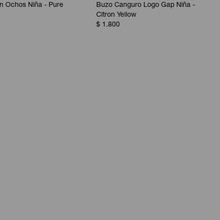
n Ochos Niña - Pure
Buzo Canguro Logo Gap Niña -
Citron Yellow
$
1.800