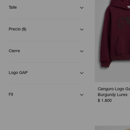
Talle
Precio
($)
Cierre
Logo GAP
Canguro Logo Ga
Fit
Burgundy Lurex
$
1.800