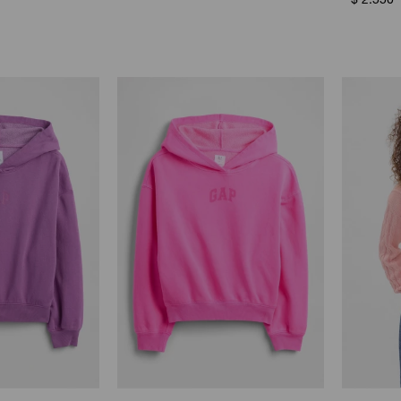
$
2.550