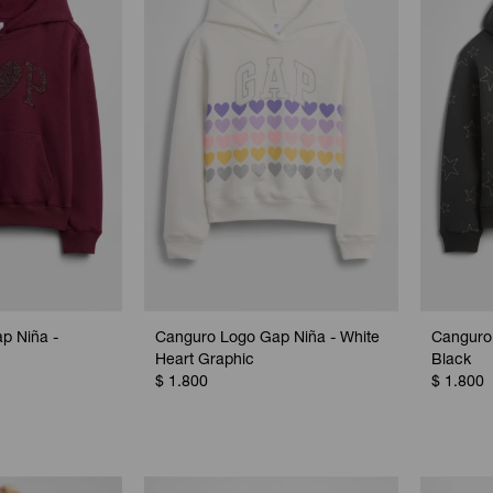
p Niña -
Canguro Logo Gap Niña - White
Canguro 
Heart Graphic
Black
$
1.800
$
1.800