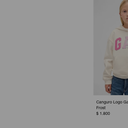
Canguro Logo Gap
Frost
$
1.800