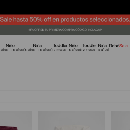
Niño
Niña
Toddler Niño
Toddler Niña
Bebé
Sale