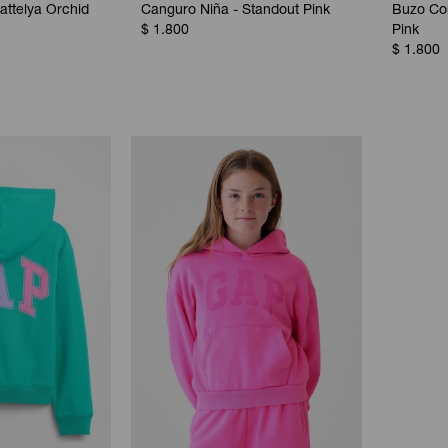
attelya Orchid
Canguro Niña - Standout Pink
Buzo Co
$
1.800
Pink
$
1.800