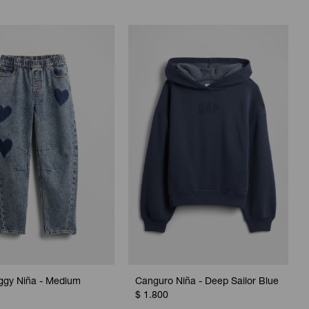
ggy Niña - Medium
Canguro Niña - Deep Sailor Blue
$
1.800