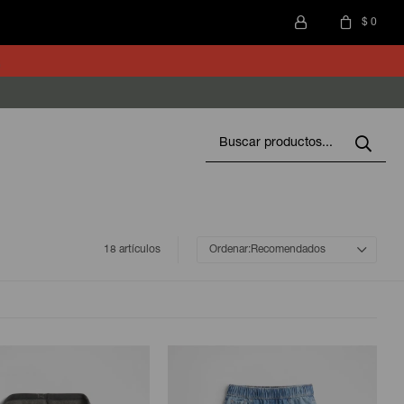
$
0
18 artículos
Recomendados