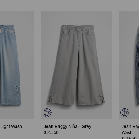
 Light Wash
Jean Baggy Niña - Grey
Jean Ba
$
2.550
Wash