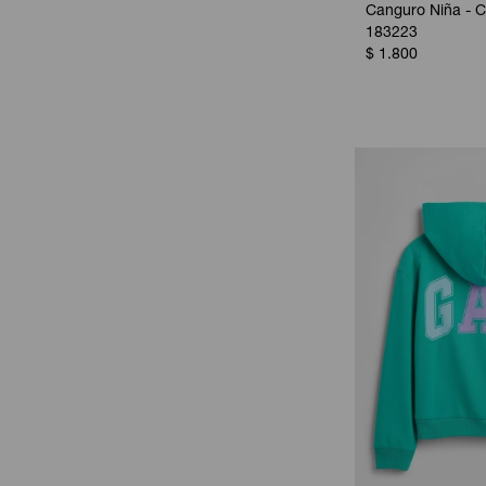
Canguro Niña - C
183223
$
1.800