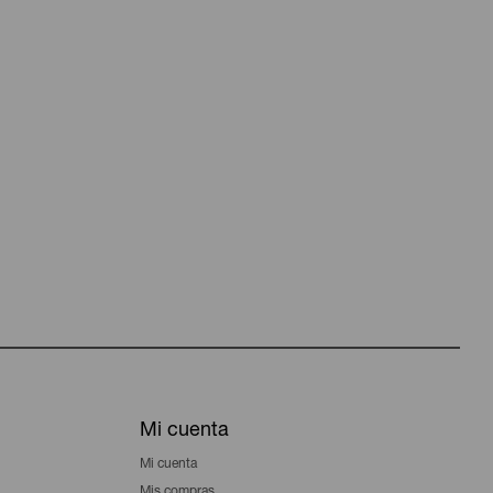
Mi cuenta
Mi cuenta
Mis compras