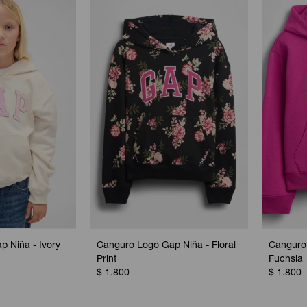
 Niña - Ivory
Canguro Logo Gap Niña - Floral
Canguro 
Print
Fuchsia
$
1.800
$
1.800