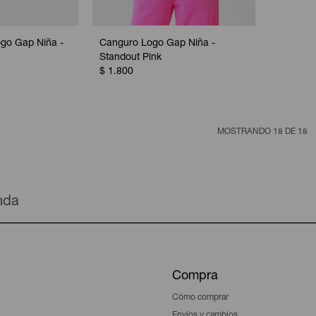
go Gap Niña -
Canguro Logo Gap Niña -
Standout Pink
$
1.800
MOSTRANDO
18
DE
18
enda
Compra
Cómo comprar
Envíos y cambios