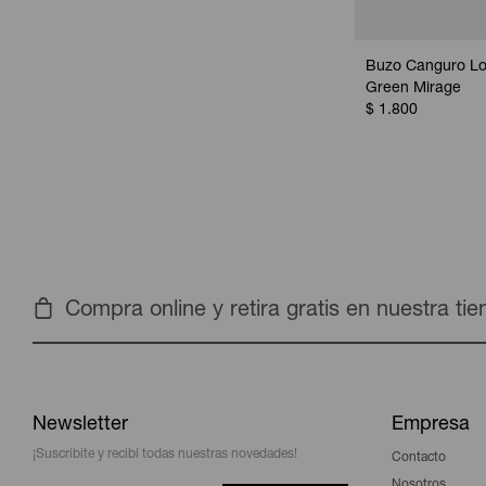
Buzo Canguro Lo
Green Mirage
$
1.800
Compra online y retira gratis en nuestra ti
Newsletter
Empresa
¡Suscribite y recibí todas nuestras novedades!
Contacto
Nosotros