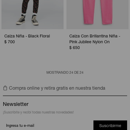
Calza Niña - Black Floral
Calza Con Brillantina Niña -
$
700
Pink Jubilee Nylon On
$
650
MOSTRANDO
24
DE
24
Compra online y retira gratis en nuestra tienda
Newsletter
¡Suscribite y recibí todas nuestras novedades!
Suscribirme