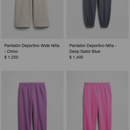
Pantalòn Deportivo Wide Niña
Pantalòn Deportivo Niña -
- Chino
Deep Sailor Blue
$
1.250
$
1.400