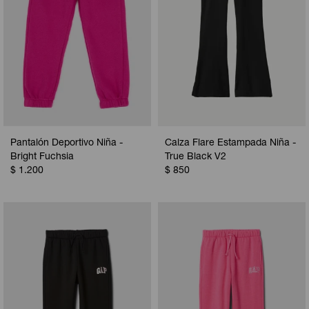
Pantalón Deportivo Niña -
Calza Flare Estampada Niña -
Bright Fuchsia
True Black V2
$
1.200
$
850