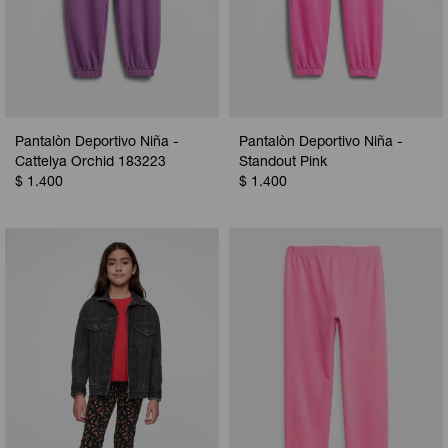
Pantalòn Deportivo Niña -
Pantalòn Deportivo Niña -
Cattelya Orchid 183223
Standout Pink
$
1.400
$
1.400