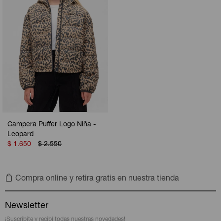
Campera Puffer Logo Niña -
Leopard
$
1.650
$
2.550
Compra online y retira gratis en nuestra tienda
Newsletter
¡Suscribite y recibí todas nuestras novedades!