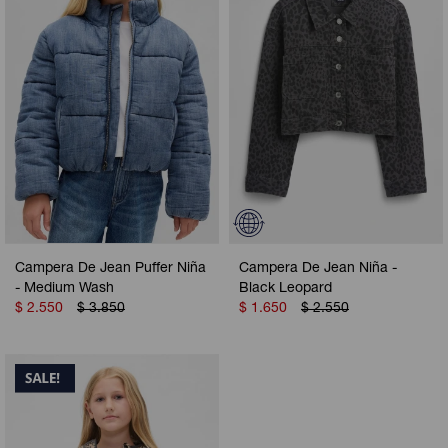
Campera De Jean Puffer Niña
Campera De Jean Niña -
- Medium Wash
Black Leopard
$
2.550
$
3.850
$
1.650
$
2.550