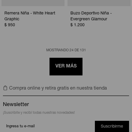
Remera Niña - White Heart
Buzo Deportivo Niña -
Graphic
Evergreen Glamour
$
950
$
1.200
MOSTRANDO
24
DE
131
VER MÁS
Compra online y retira gratis en nuestra tienda
Newsletter
¡Suscribite y recibí todas nuestras novedades!
Suscribirme