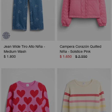
Jean Wide Tiro Alto Niña -
Campera Corazón Quilted
Medium Wash
Niña - Solstice Pink
$
1.800
$
1.650
$
2.550