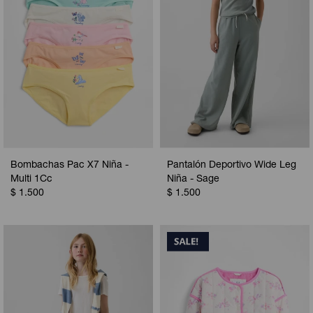
Bombachas Pac X7 Niña -
Pantalón Deportivo Wide Leg
Multi 1Cc
Niña - Sage
$
1.500
$
1.500