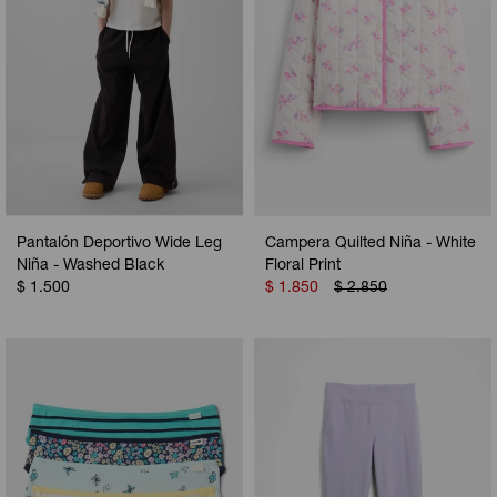
Pantalón Deportivo Wide Leg
Campera Quilted Niña - White
Niña - Washed Black
Floral Print
$
1.500
$
1.850
$
2.850