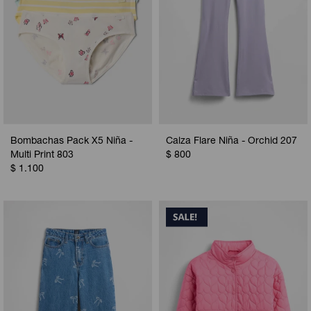
Bombachas Pack X5 Niña -
Calza Flare Niña - Orchid 207
Multi Print 803
$
800
$
1.100