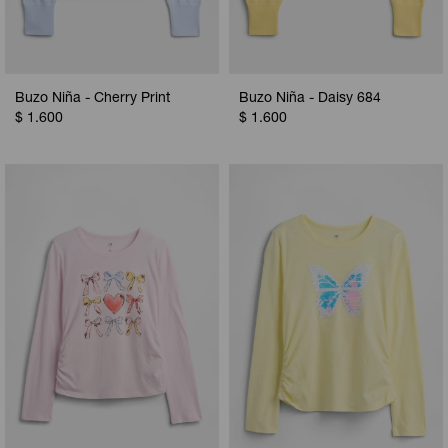
Buzo Niña - Cherry Print
Buzo Niña - Daisy 684
$
1.600
$
1.600