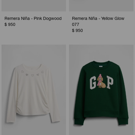
Remera Niña - Pink Dogwood
Remera Niña - Yellow Glow
$
950
077
$
950