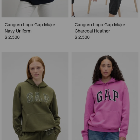
Canguro Logo Gap Mujer -
Canguro Logo Gap Mujer -
Navy Uniform
Charcoal Heather
$
2.500
$
2.500