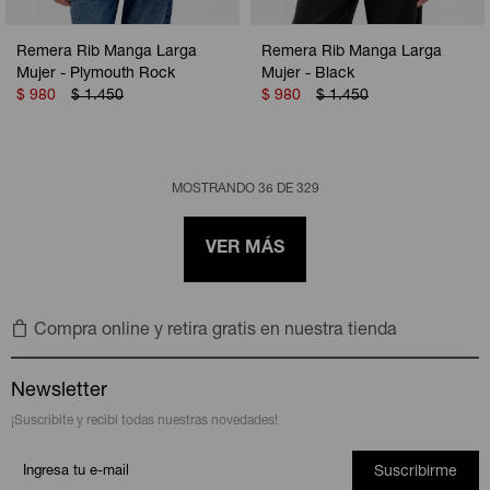
Remera Rib Manga Larga
Remera Rib Manga Larga
Mujer - Plymouth Rock
Mujer - Black
$
980
$
1.450
$
980
$
1.450
MOSTRANDO
36
DE
329
VER MÁS
Compra online y retira gratis en nuestra tienda
Newsletter
¡Suscribite y recibí todas nuestras novedades!
Suscribirme