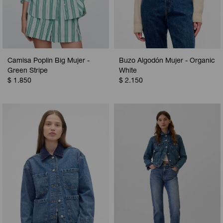
Camisa Poplin Big Mujer -
Buzo Algodón Mujer - Organic
Green Stripe
White
$
1.850
$
2.150