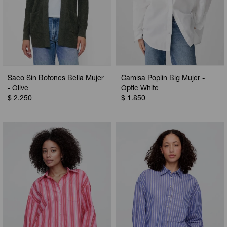
Saco Sin Botones Bella Mujer
Camisa Poplin Big Mujer -
- Olive
Optic White
$
2.250
$
1.850