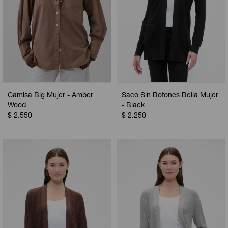
Camisa Big Mujer - Amber
Saco Sin Botones Bella Mujer
Wood
- Black
$
2.550
$
2.250