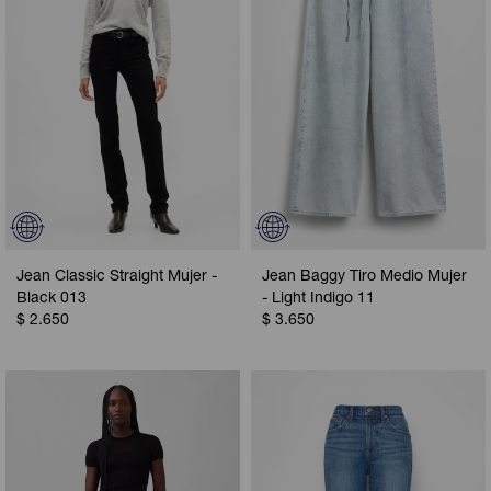
Jean Classic Straight Mujer -
Jean Baggy Tiro Medio Mujer
Black 013
- Light Indigo 11
$
2.650
$
3.650