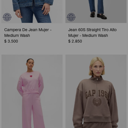
Campera De Jean Mujer -
Jean 60S Straight Tiro Alto
Medium Wash
Mujer - Medium Wash
$
3.500
$
2.850