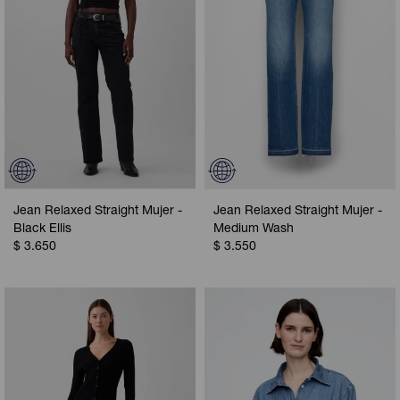
Jean Relaxed Straight Mujer -
Jean Relaxed Straight Mujer -
Black Ellis
Medium Wash
$
3.650
$
3.550