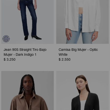
Jean 90S Straight Tiro Bajo
Camisa Big Mujer - Optic
Mujer - Dark Indigo 1
White
$
3.250
$
2.550