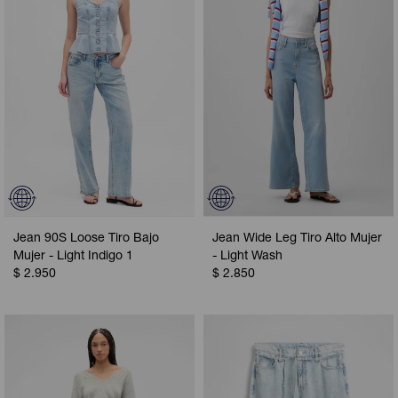
Jean 90S Loose Tiro Bajo
Jean Wide Leg Tiro Alto Mujer
Mujer - Light Indigo 1
- Light Wash
$
2.950
$
2.850