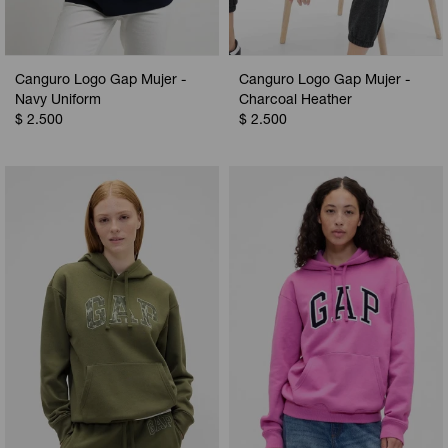
Canguro Logo Gap Mujer -
Canguro Logo Gap Mujer -
Navy Uniform
Charcoal Heather
$
2.500
$
2.500