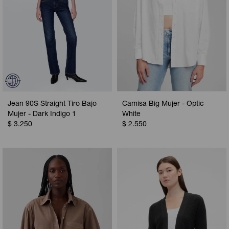
Jean 90S Straight Tiro Bajo
Camisa Big Mujer - Optic
Mujer - Dark Indigo 1
White
$
3.250
$
2.550