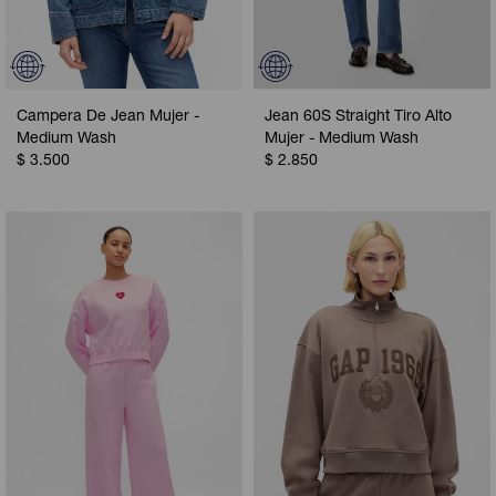
Campera De Jean Mujer -
Jean 60S Straight Tiro Alto
Medium Wash
Mujer - Medium Wash
$
3.500
$
2.850