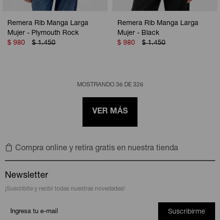
Remera Rib Manga Larga
Remera Rib Manga Larga
Mujer - Plymouth Rock
Mujer - Black
$
980
$
1.450
$
980
$
1.450
MOSTRANDO
36
DE
326
VER MÁS
Compra online y retira gratis en nuestra tienda
Newsletter
¡Suscribite y recibí todas nuestras novedades!
Suscribirme