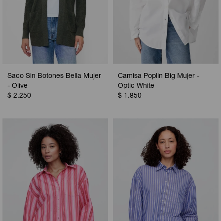
Saco Sin Botones Bella Mujer
Camisa Poplin Big Mujer -
- Olive
Optic White
$
2.250
$
1.850