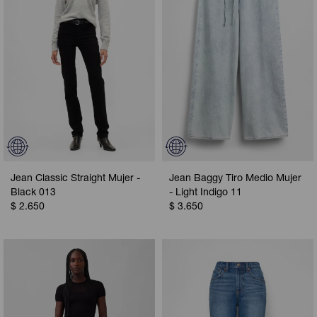
Jean Classic Straight Mujer -
Jean Baggy Tiro Medio Mujer
Black 013
- Light Indigo 11
$
2.650
$
3.650