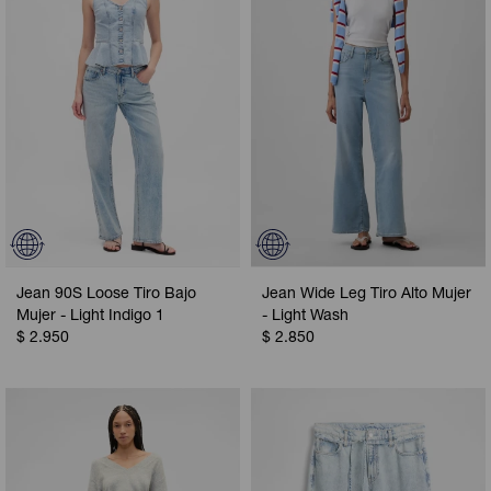
Jean 90S Loose Tiro Bajo
Jean Wide Leg Tiro Alto Mujer
Mujer - Light Indigo 1
- Light Wash
$
2.950
$
2.850