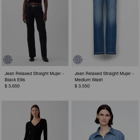
Jean Relaxed Straight Mujer -
Jean Relaxed Straight Mujer -
Black Ellis
Medium Wash
$
3.650
$
3.550