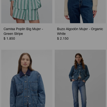
Camisa Poplin Big Mujer -
Buzo Algodón Mujer - Organic
Green Stripe
White
$
1.850
$
2.150