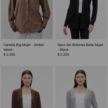
Camisa Big Mujer - Amber
Saco Sin Botones Bella Mujer
Wood
- Black
$
2.550
$
2.250