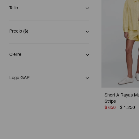
Talle
Precio
($)
Cierre
Logo GAP
Short A Rayas Mu
Stripe
$
650
$
1.250