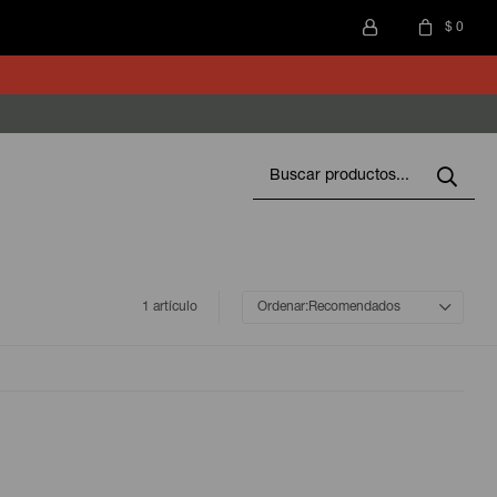
$
0
1 artículo
Recomendados