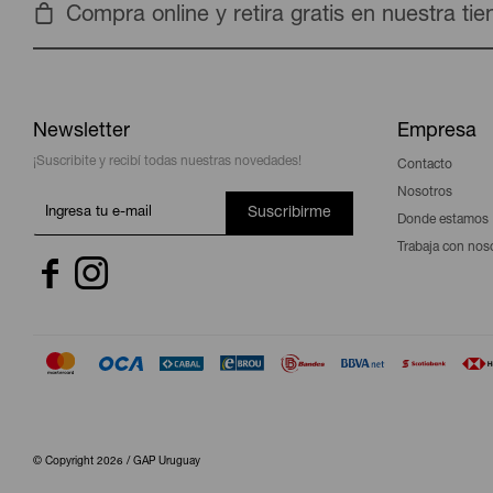
Compra online y retira gratis en nuestra ti
Newsletter
Empresa
¡Suscribite y recibí todas nuestras novedades!
Contacto
Nosotros
Suscribirme
Donde estamos
Trabaja con nos


© Copyright 2026 / GAP Uruguay