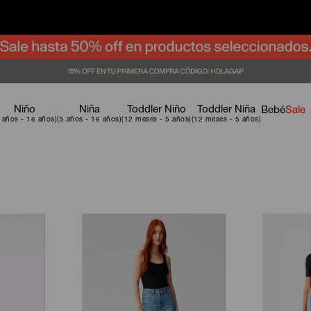
Niño
Niña
Toddler Niño
Toddler Niña
Bebé
Sale