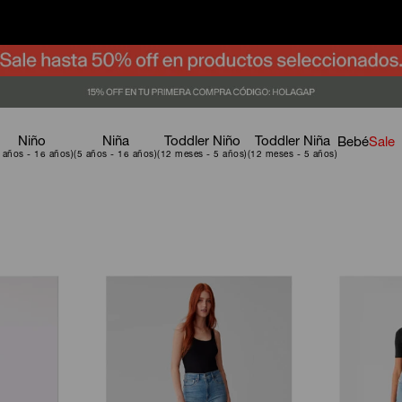
Niño
Niña
Toddler Niño
Toddler Niña
Bebé
Sale