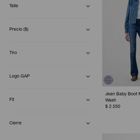
Talle
Precio
($)
Tiro
Logo GAP
Jean Baby Boot 
Fit
Wash
$
2.550
Cierre