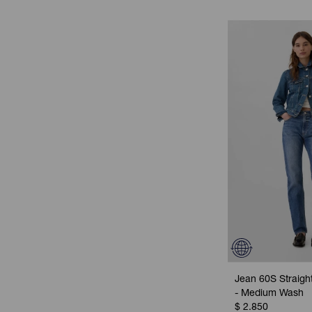
Jean 60S Straight
- Medium Wash
$
2.850