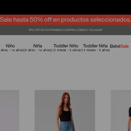
Niño
Niña
Toddler Niño
Toddler Niña
Bebé
Sale