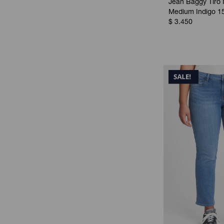
Jean Baggy Tiro 
Medium Indigo 1
$
3.450