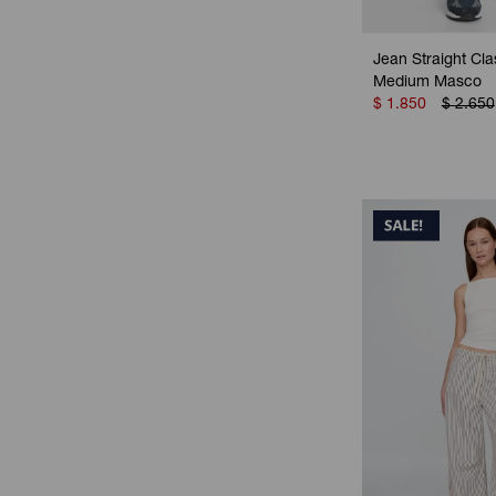
Jean Straight Cla
Medium Masco
$
1.850
$
2.650