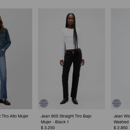
 Tiro Alto Mujer
Jean 90S Straight Tiro Bajo
Jean Wid
Mujer - Black 1
Washed 
$
3.250
$
2.850