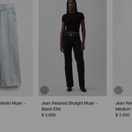
Medio Mujer -
Jean Relaxed Straight Mujer -
Jean Rel
Black Ellis
Medium
$
3.650
$
3.550