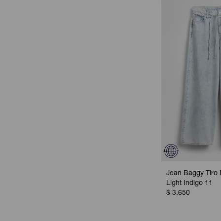
Jean Baggy Tiro 
Light Indigo 11
$
3.650