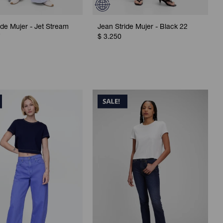
ide Mujer - Jet Stream
Jean Stride Mujer - Black 22
7
$
3.250