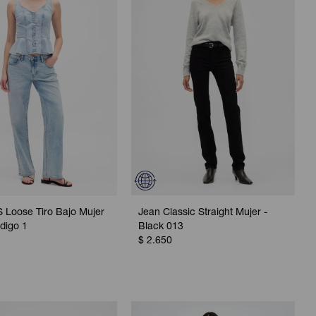
 Loose Tiro Bajo Mujer
Jean Classic Straight Mujer -
ndigo 1
Black 013
$
2.650