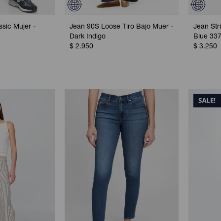
ssic Mujer -
Jean 90S Loose Tiro Bajo Muer -
Jean Str
Dark Indigo
Blue 33
$
2.950
$
3.250