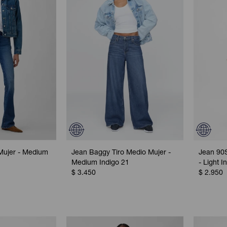
Mujer - Medium
Jean Baggy Tiro Medio Mujer -
Jean 90S
Medium Indigo 21
- Light I
$
3.450
$
2.950