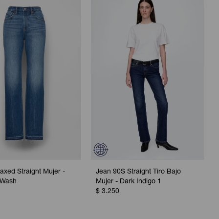
axed Straight Mujer -
Jean 90S Straight Tiro Bajo
 Wash
Mujer - Dark Indigo 1
$
3.250