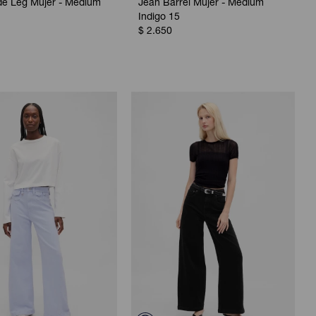
de Leg Mujer - Medium
Jean Barrel Mujer - Medium
Indigo 15
$
2.650