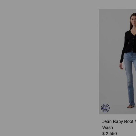
Jean Baby Boot M
Wash
$
2.550