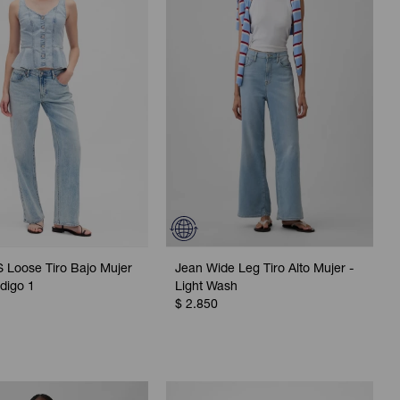
 Loose Tiro Bajo Mujer
Jean Wide Leg Tiro Alto Mujer -
ndigo 1
Light Wash
$
2.850