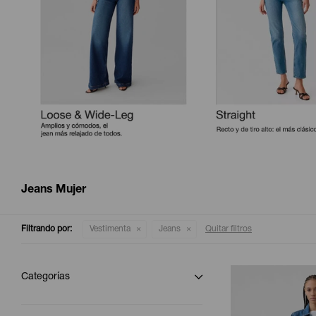
Jeans Mujer
Filtrando por:
Vestimenta
Jeans
Quitar filtros
Categorías