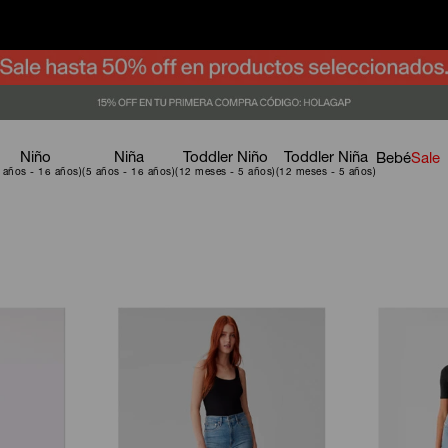
Niño
Niña
Toddler Niño
Toddler Niña
Bebé
Sale