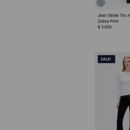
Jean Stride Tiro A
Zebra Print
$
3.650