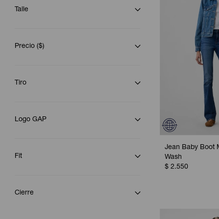
Talle
Precio
($)
Tiro
Logo GAP
Jean Baby Boot 
Fit
Wash
$
2.550
Cierre