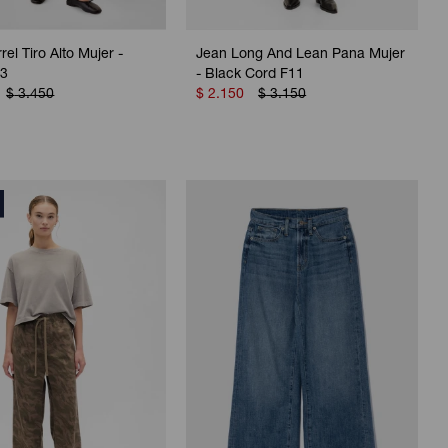
el Tiro Alto Mujer -
Jean Long And Lean Pana Mujer
13
- Black Cord F11
$
3.450
$
2.150
$
3.150