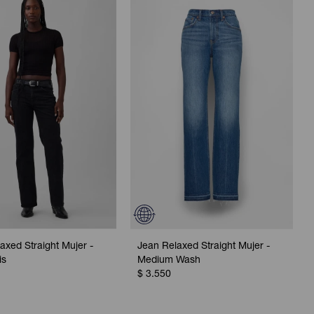
axed Straight Mujer -
Jean Relaxed Straight Mujer -
is
Medium Wash
$
3.550