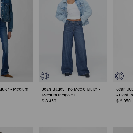
Mujer - Medium
Jean Baggy Tiro Medio Mujer -
Jean 90S
Medium Indigo 21
- Light I
$
3.450
$
2.950