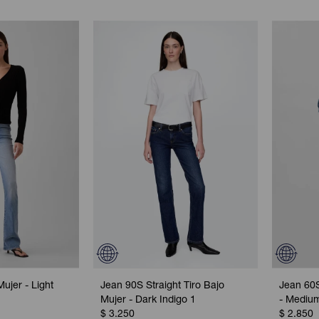
ujer - Light
Jean 90S Straight Tiro Bajo
Jean 60S
Mujer - Dark Indigo 1
- Mediu
$
3.250
$
2.850