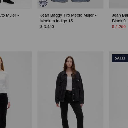
lto Mujer -
Jean Baggy Tiro Medio Mujer -
Jean Barr
Medium Indigo 15
Black 0
$
3.450
$
2.250