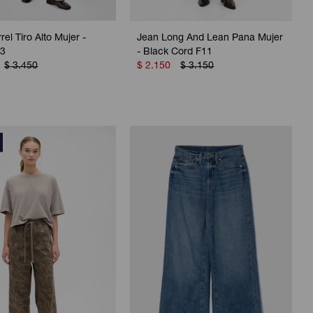
el Tiro Alto Mujer -
Jean Long And Lean Pana Mujer
13
- Black Cord F11
$
3.450
$
2.150
$
3.150