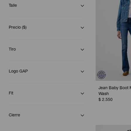
Talle
Precio
($)
Tiro
Logo GAP
Jean Baby Boot 
Fit
Wash
$
2.550
Cierre