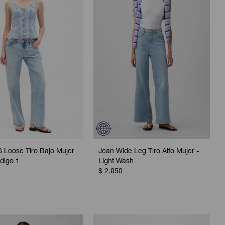
 Loose Tiro Bajo Mujer
Jean Wide Leg Tiro Alto Mujer -
ndigo 1
Light Wash
$
2.850