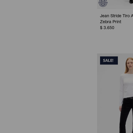
Jean Stride Tiro A
Zebra Print
$
3.650