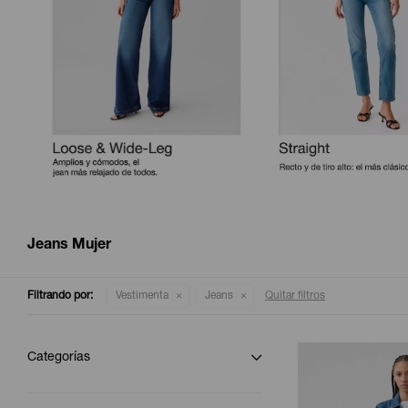
Jeans Mujer
Filtrando por:
Vestimenta
Jeans
Quitar filtros
Categorías