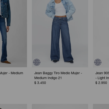
Mujer - Medium
Jean Baggy Tiro Medio Mujer -
Jean 90S
Medium Indigo 21
- Light I
$
3.450
$
2.950