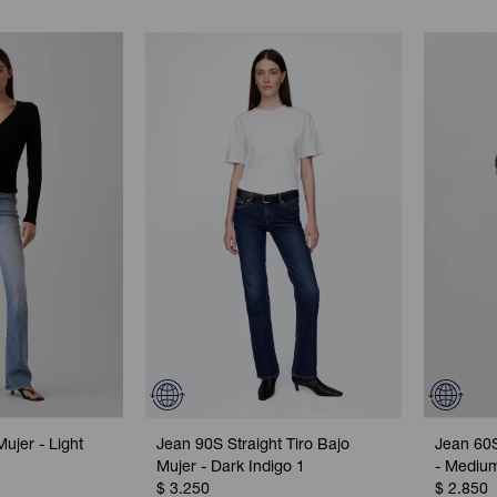
ujer - Light
Jean 90S Straight Tiro Bajo
Jean 60S
Mujer - Dark Indigo 1
- Mediu
$
3.250
$
2.850