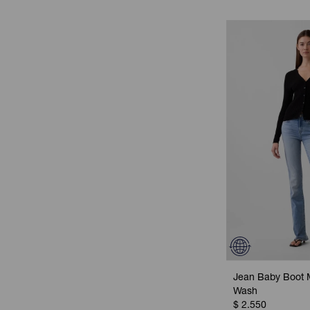
Jean Baby Boot M
Wash
$
2.550