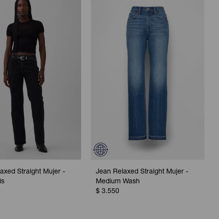
axed Straight Mujer -
Jean Relaxed Straight Mujer -
is
Medium Wash
$
3.550