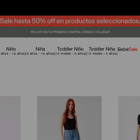
Niño
Niña
Toddler Niño
Toddler Niña
Bebé
Sale