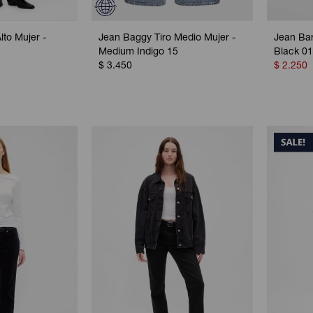
lto Mujer -
Jean Baggy Tiro Medio Mujer -
Jean Barr
Medium Indigo 15
Black 0
$
3.450
$
2.250