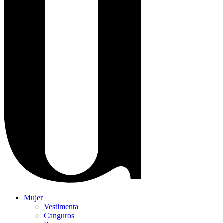
Mujer
Vestimenta
Canguros