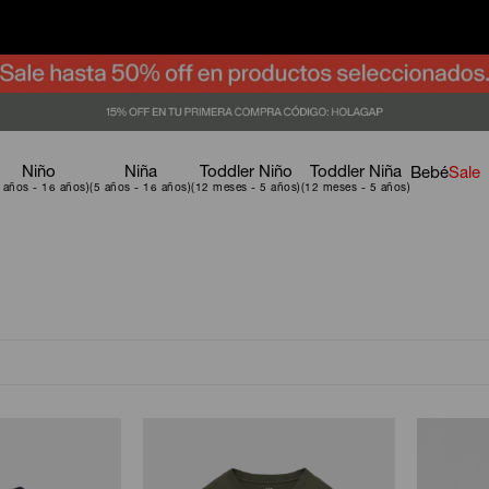
Niño
Niña
Toddler Niño
Toddler Niña
Bebé
Sale