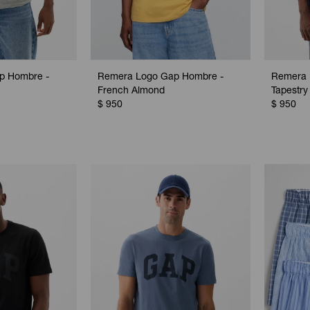
p Hombre -
Remera Logo Gap Hombre -
Remera 
French Almond
Tapestry
$
950
$
950