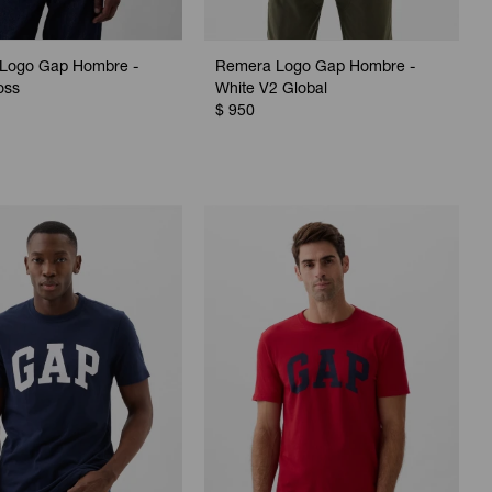
Logo Gap Hombre -
Remera Logo Gap Hombre -
oss
White V2 Global
$
950