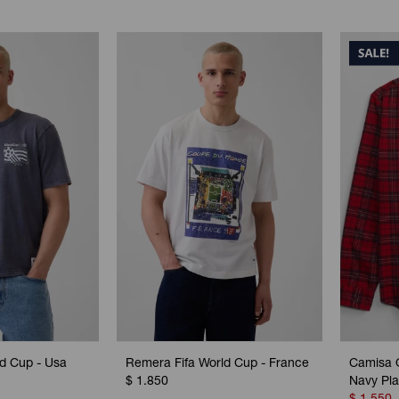
d Cup - Usa
Remera Fifa World Cup - France
Camisa 
$
1.850
Navy Pla