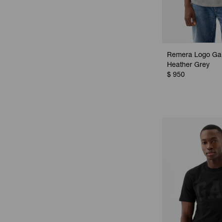
Remera Logo Ga
Heather Grey
$
950