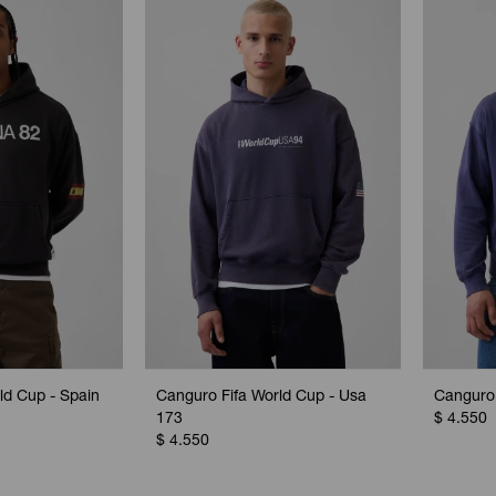
ld Cup - Spain
Canguro Fifa World Cup - Usa
Canguro 
173
$
4.550
$
4.550