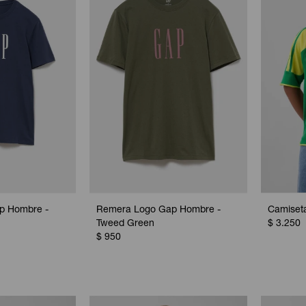
p Hombre -
Remera Logo Gap Hombre -
Camiseta
Tweed Green
$
3.250
$
950