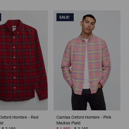
Oxford Hombre - Red
Camisa Oxford Hombre - Pink
id
Madras Plaid