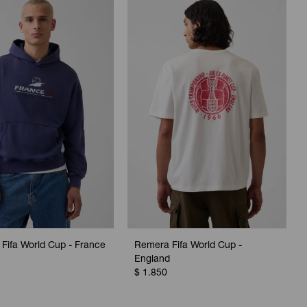
Fifa World Cup - France
Remera Fifa World Cup -
England
$
1.850