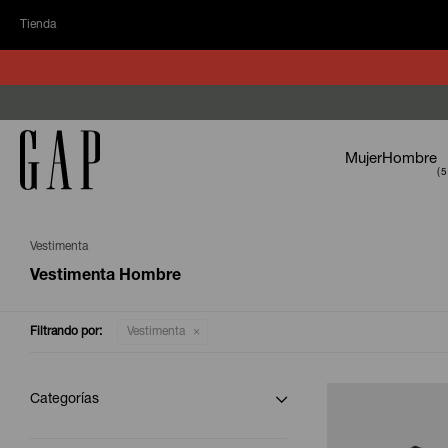
Tienda
Mujer
Hombre
Vestimenta
Vestimenta Hombre
Filtrando por:
Vestimenta
Categorías