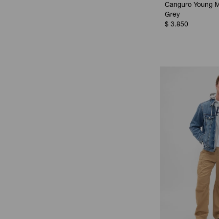
Canguro Young M
Grey
$
3.850