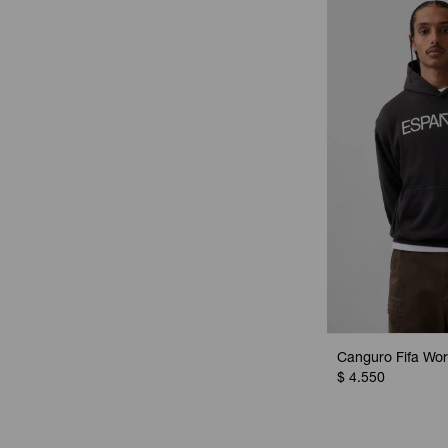
Canguro Fifa Wor
$
4.550