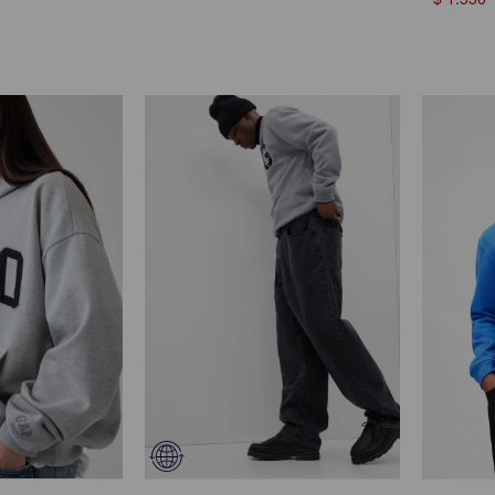
$
1.550