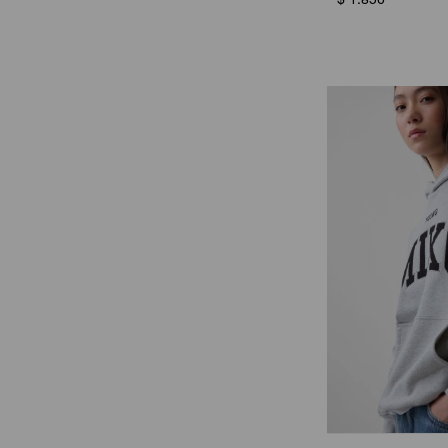
$
1.850