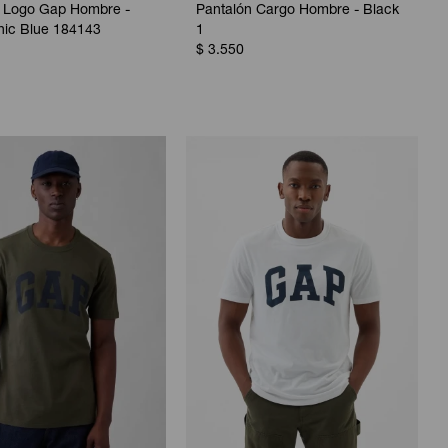
 Logo Gap Hombre -
Pantalón Cargo Hombre - Black
nic Blue 184143
1
$
3.550