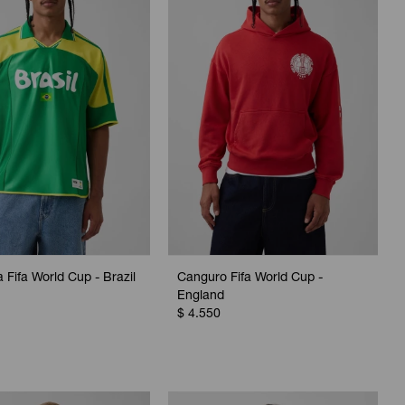
 Fifa World Cup - Brazil
Canguro Fifa World Cup -
England
$
4.550