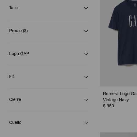
Talle
Precio
($)
Logo GAP
Fit
Remera Logo Ga
Cierre
Vintage Navy
$
950
Cuello