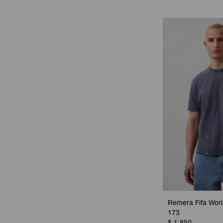
Remera Fifa Worl
173