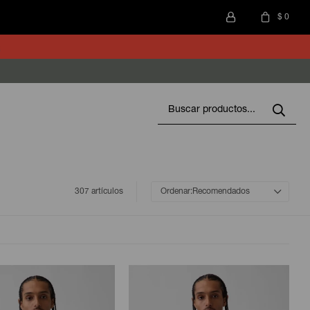
$
0
307 artículos
Recomendados