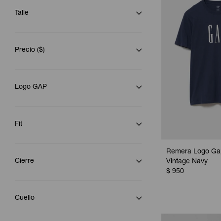
Talle
Precio
($)
Logo GAP
Fit
Remera Logo Ga
Cierre
Vintage Navy
$
950
Cuello