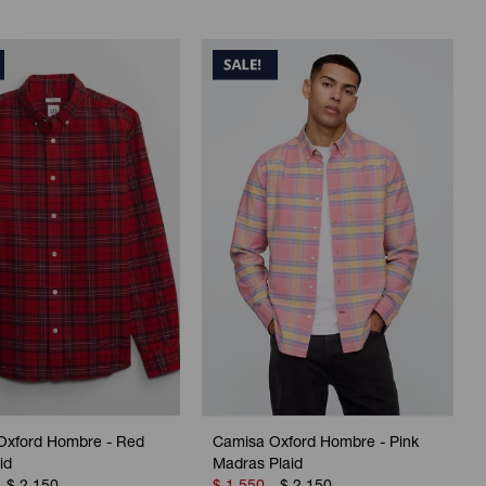
Oxford Hombre - Red
Camisa Oxford Hombre - Pink
id
Madras Plaid