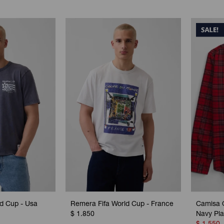
d Cup - Usa
Remera Fifa World Cup - France
Camisa 
$
1.850
Navy Pla