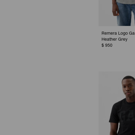
Remera Logo Ga
Heather Grey
$
950