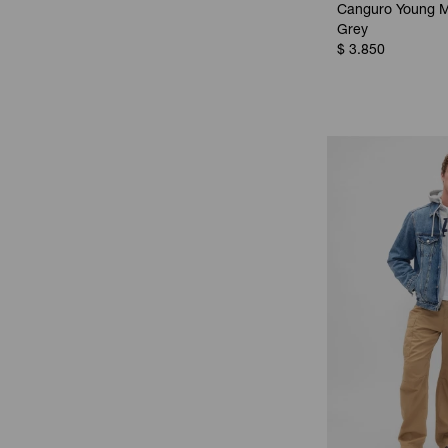
Canguro Young M
Grey
$
3.850