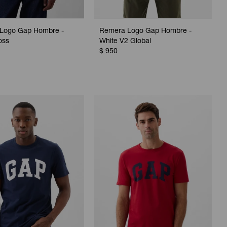
Logo Gap Hombre -
Remera Logo Gap Hombre -
oss
White V2 Global
$
950