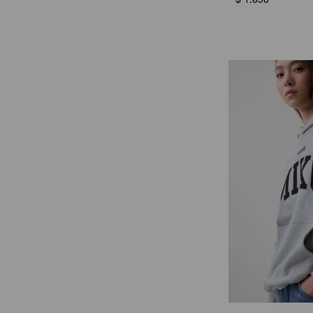
$
1.850