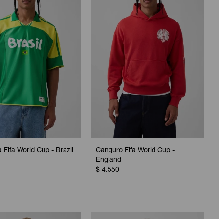
 Fifa World Cup - Brazil
Canguro Fifa World Cup -
England
$
4.550