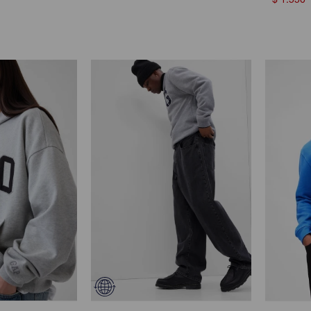
$
1.550