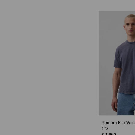
Remera Fifa Worl
173