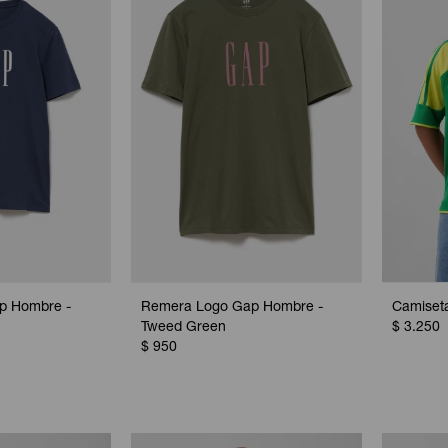
p Hombre -
Remera Logo Gap Hombre -
Camiseta
Tweed Green
$
3.250
$
950