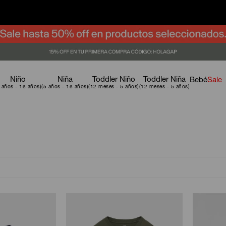
Niño
Niña
Toddler Niño
Toddler Niña
Bebé
Sale