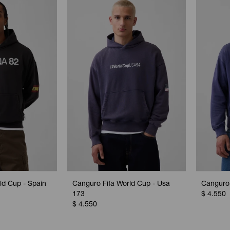
ld Cup - Spain
Canguro Fifa World Cup - Usa
Canguro 
173
$
4.550
$
4.550