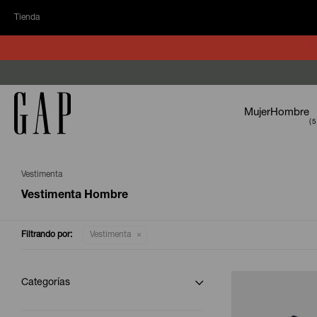
Tienda
Mujer
Hombre
Vestimenta
Vestimenta Hombre
Filtrando por:
Vestimenta
Categorías