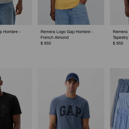
p Hombre -
Remera Logo Gap Hombre -
Remera 
French Almond
Tapestry
$
950
$
950