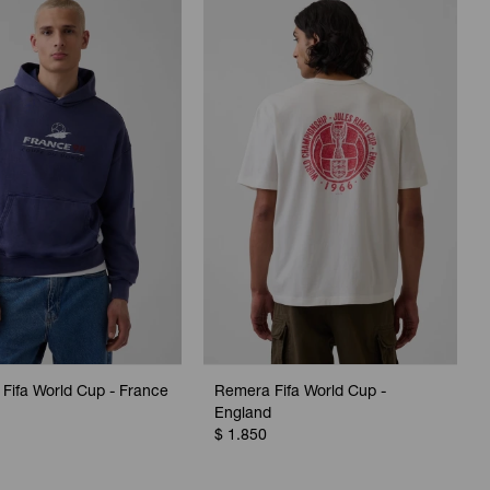
Fifa World Cup - France
Remera Fifa World Cup -
England
$
1.850