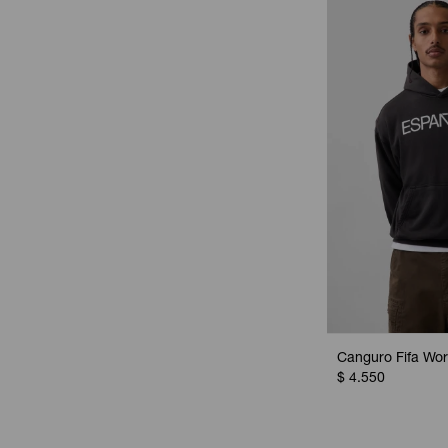
Canguro Fifa Wor
$
4.550