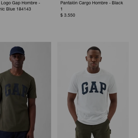
 Logo Gap Hombre -
Pantalón Cargo Hombre - Black
nic Blue 184143
1
$
3.550