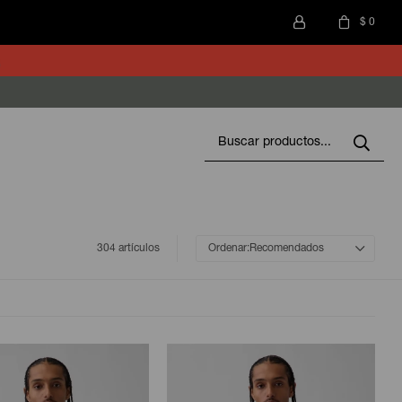
$
0
304 artículos
Recomendados