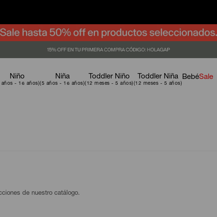
Niño
Niña
Toddler Niño
Toddler Niña
Bebé
Sale
ecciones de nuestro catálogo.