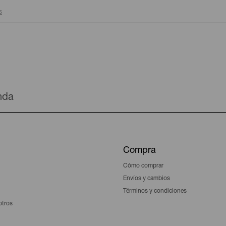
s
enda
Compra
Cómo comprar
Envíos y cambios
Términos y condiciones
otros