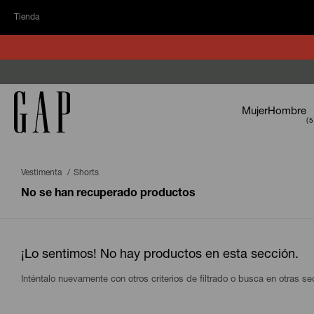
Tienda
Mujer
Hombre
Vestimenta
Shorts
No se han recuperado productos
¡Lo sentimos! No hay productos en esta sección.
Inténtalo nuevamente con otros criterios de filtrado o busca en otras s