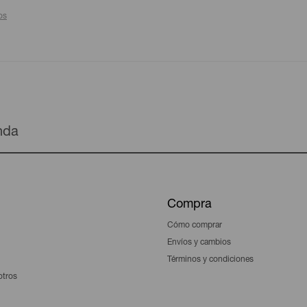
ros
enda
Compra
Cómo comprar
Envíos y cambios
Términos y condiciones
otros