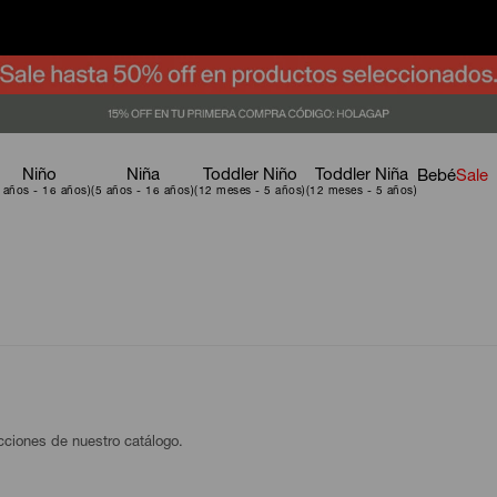
Niño
Niña
Toddler Niño
Toddler Niña
Bebé
Sale
ecciones de nuestro catálogo.