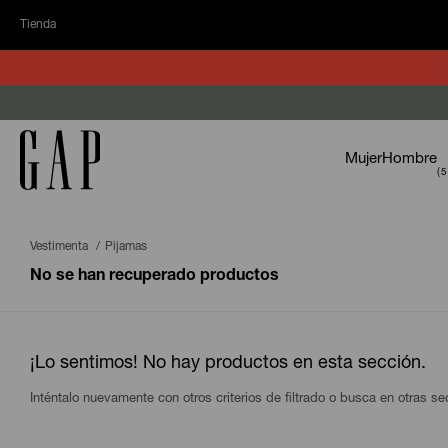
Tienda
Mujer
Hombre
Vestimenta
Pijamas
No se han recuperado productos
¡Lo sentimos! No hay productos en esta sección.
Inténtalo nuevamente con otros criterios de filtrado o busca en otras s