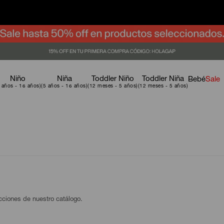
Niño
Niña
Toddler Niño
Toddler Niña
Bebé
Sale
ecciones de nuestro catálogo.