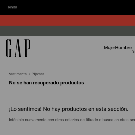
Tienda
Mujer
Hombre
Vestimenta
Pijamas
No se han recuperado productos
¡Lo sentimos! No hay productos en esta sección.
Inténtalo nuevamente con otros criterios de filtrado o busca en otras s