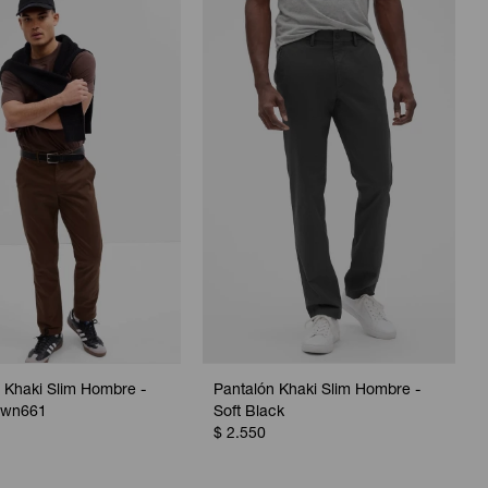
 Khaki Slim Hombre -
Pantalón Khaki Slim Hombre -
own661
Soft Black
$
2.550