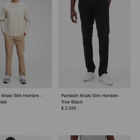
 Khaki Slim Hombre -
Pantalón Khaki Slim Hombre -
haki
True Black
$
2.550