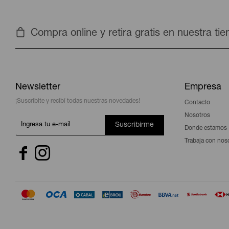
Compra online y retira gratis en nuestra ti
Newsletter
Empresa
¡Suscribite y recibí todas nuestras novedades!
Contacto
Nosotros
Suscribirme
Donde estamos
Trabaja con nos

