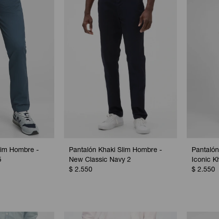
lim Hombre -
Pantalón Khaki Slim Hombre -
Pantalón
5
New Classic Navy 2
Iconic K
$
2.550
$
2.550