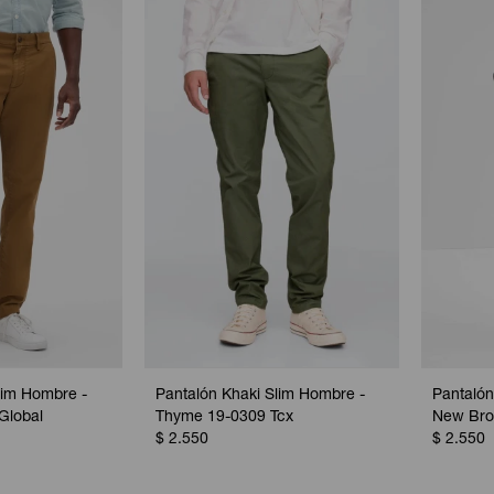
lim Hombre -
Pantalón Khaki Slim Hombre -
Pantalón
Global
Thyme 19-0309 Tcx
New Br
$
2.550
$
2.550