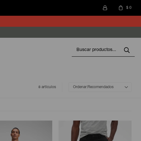
$
0
8 artículos
Recomendados