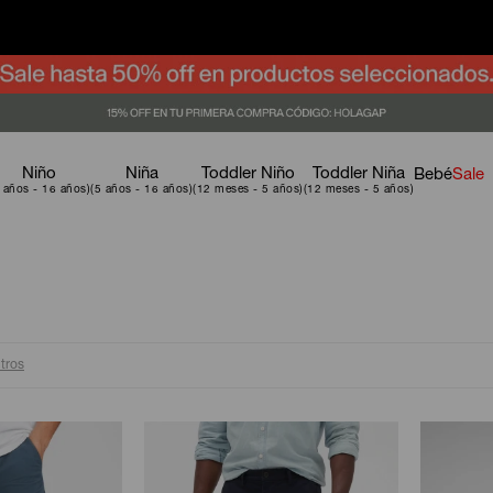
Niño
Niña
Toddler Niño
Toddler Niña
Bebé
Sale
ltros