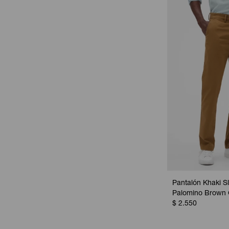
Pantalón Khaki S
Palomino Brown 
$
2.550