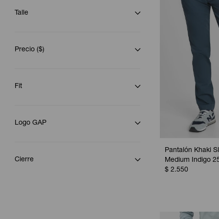
Talle
Precio
($)
Fit
Logo GAP
Pantalón Khaki S
Cierre
Medium Indigo 2
$
2.550