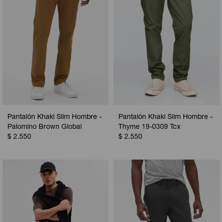
Pantalón Khaki Slim Hombre -
Pantalón Khaki Slim Hombre -
Palomino Brown Global
Thyme 19-0309 Tcx
$
2.550
$
2.550