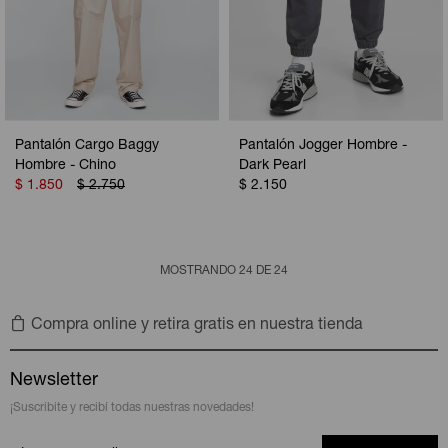
Pantalón Cargo Baggy
Pantalón Jogger Hombre -
Hombre - Chino
Dark Pearl
$
1.850
$
2.750
$
2.150
MOSTRANDO
24
DE
24
Compra online y retira gratis en nuestra tienda
Newsletter
¡Suscribite y recibí todas nuestras novedades!