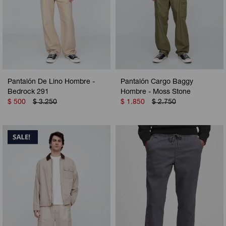
Pantalón De Lino Hombre -
Pantalón Cargo Baggy
Bedrock 291
Hombre - Moss Stone
$
500
$
3.250
$
1.850
$
2.750