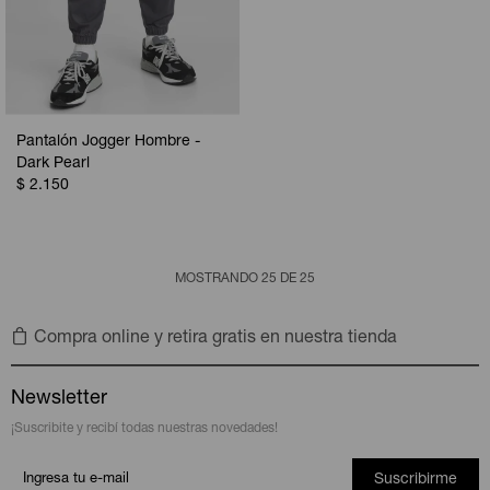
Pantalón Jogger Hombre -
Dark Pearl
$
2.150
MOSTRANDO
25
DE
25
Compra online y retira gratis en nuestra tienda
Newsletter
¡Suscribite y recibí todas nuestras novedades!
Suscribirme