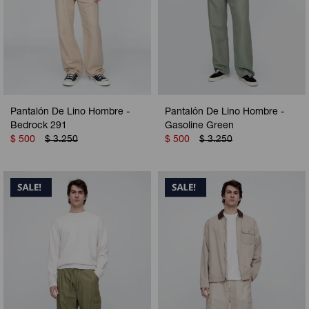
Pantalón De Lino Hombre -
Pantalón De Lino Hombre -
Bedrock 291
Gasoline Green
$
500
$
3.250
$
500
$
3.250