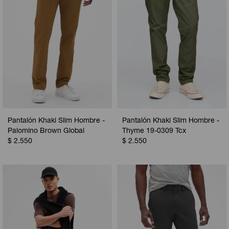
Pantalón Khaki Slim Hombre -
Pantalón Khaki Slim Hombre -
Palomino Brown Global
Thyme 19-0309 Tcx
$
2.550
$
2.550