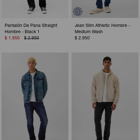
Pantalón De Pana Straight
Jean Slim Athletic Hombre -
Hombre - Black 1
Medium Wash
$
1.950
$
2.950
$
2.950