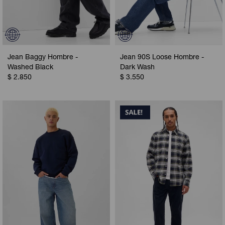
Jean Baggy Hombre -
Jean 90S Loose Hombre -
Washed Black
Dark Wash
$
2.850
$
3.550