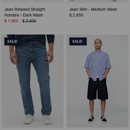
Jean Relaxed Straight
Jean Slim - Medium Wash
Hombre - Dark Wash
$
2.650
$
1.950
$
2.950