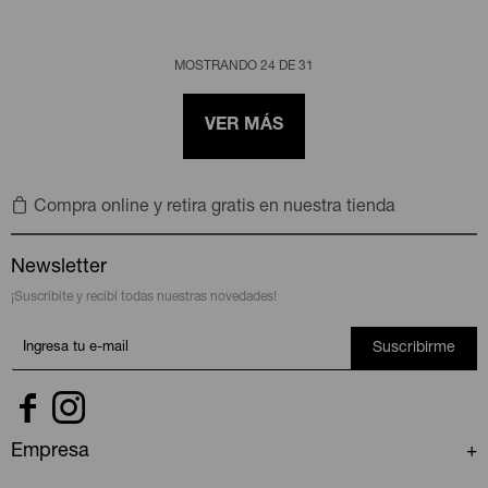
MOSTRANDO
24
DE
31
VER MÁS
Compra online y retira gratis en nuestra tienda
Newsletter
¡Suscribite y recibí todas nuestras novedades!
Suscribirme


Empresa