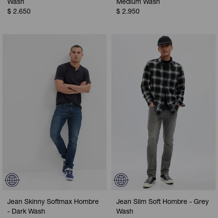
Wash
Medium Wash
$
2.650
$
2.950
Jean Skinny Softmax Hombre
Jean Slim Soft Hombre - Grey
- Dark Wash
Wash