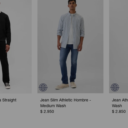
 Straight
Jean Slim Athletic Hombre -
Jean Ath
1
Medium Wash
Wash
$
2.950
$
2.850