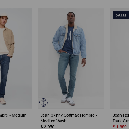
ombre - Medium
Jean Skinny Softmax Hombre -
Jean Rel
Medium Wash
Dark Wa
$
2.950
$
1.950