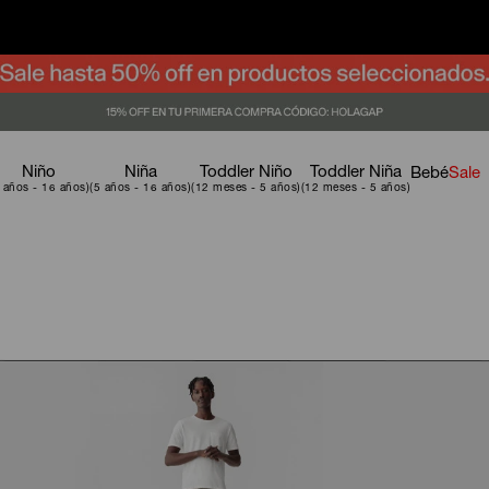
Niño
Niña
Toddler Niño
Toddler Niña
Bebé
Sale