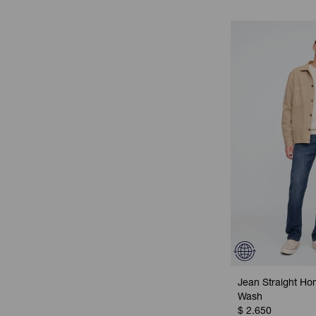
Jean Straight H
Wash
$
2.650