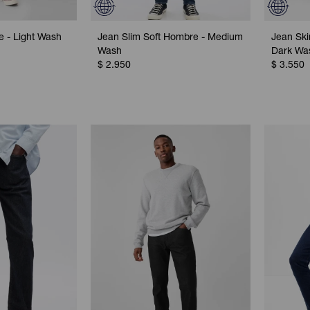
 - Light Wash
Jean Slim Soft Hombre - Medium
Jean Sk
Wash
Dark Wa
$
2.950
$
3.550