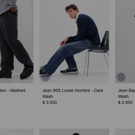
bre - Washed
Jean 90S Loose Hombre - Dark
Jean Ba
Wash
Wash
$
3.550
$
2.950