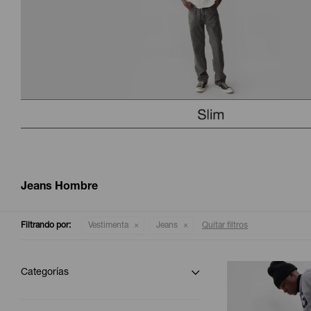
Jeans Hombre
Filtrando por:
Vestimenta
Jeans
Quitar filtros
Categorías