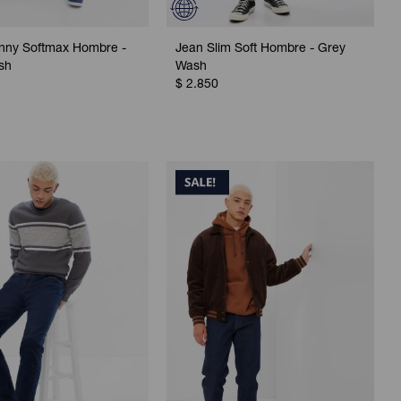
inny Softmax Hombre -
Jean Slim Soft Hombre - Grey
sh
Wash
$
2.850