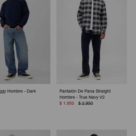
ggy Hombre - Dark
Pantalón De Pana Straight
Hombre - True Navy V2
$
1.950
$
2.950