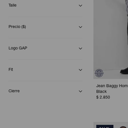
Talle
Precio
($)
Logo GAP
Fit
Jean Baggy Hom
Cierre
Black
$
2.850