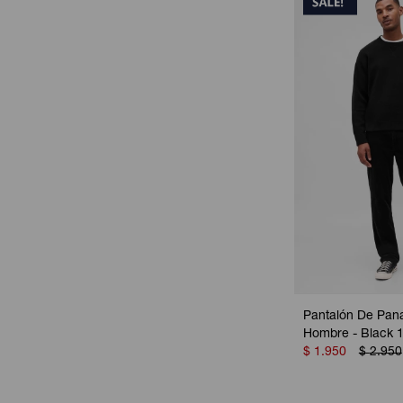
Pantalón De Pana
Hombre - Black 
$
1.950
$
2.950