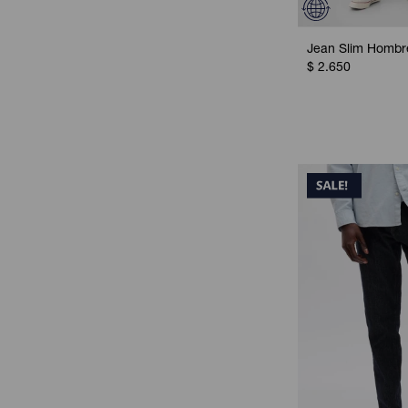
Jean Slim Hombre
$
2.650