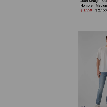
Jean Straight Sie
Hombre - Mediu
$
1.550
$
2.150