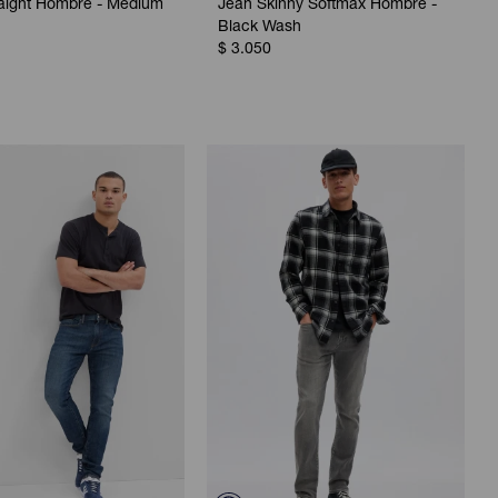
raight Hombre - Medium
Jean Skinny Softmax Hombre -
Black Wash
$
3.050