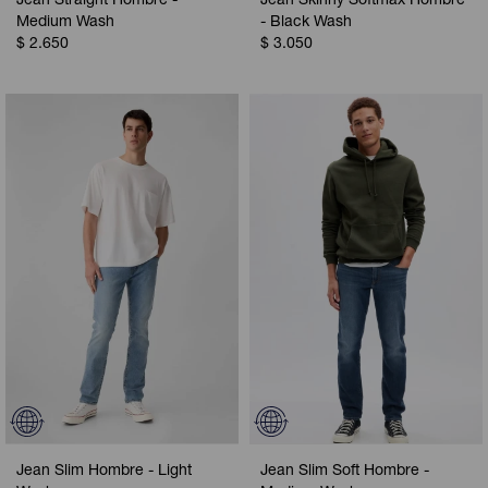
Jean Straight Hombre -
Jean Skinny Softmax Hombre
Medium Wash
- Black Wash
$
2.650
$
3.050
Jean Slim Hombre - Light
Jean Slim Soft Hombre -