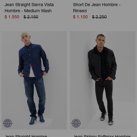
Jean Straight Sierra Vista
Short De Jean Hombre -
Hombre - Medium Wash
Rinsed
$
1.550
$
2.150
$
1.100
$
2.250