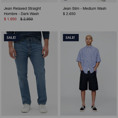
Jean Relaxed Straight
Jean Slim - Medium Wash
Hombre - Dark Wash
$
2.650
$
1.950
$
2.950