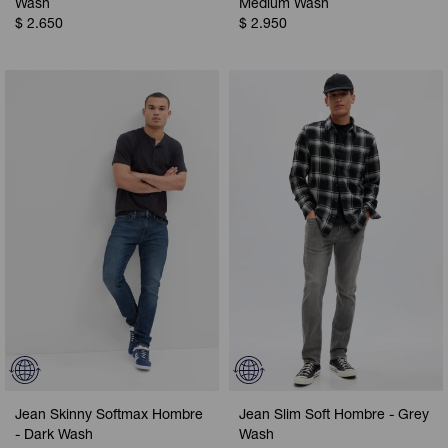
Wash
Medium Wash
$
2.650
$
2.950
Jean Skinny Softmax Hombre
Jean Slim Soft Hombre - Grey
- Dark Wash
Wash