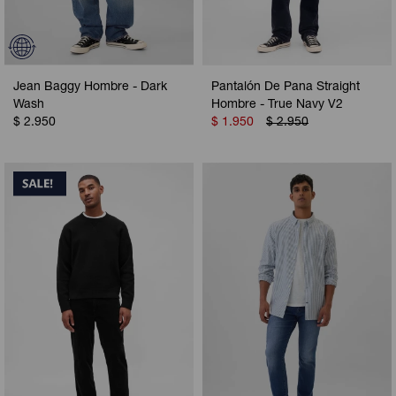
Jean Baggy Hombre - Dark
Pantalón De Pana Straight
Wash
Hombre - True Navy V2
$
2.950
$
1.950
$
2.950