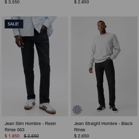
$
3.550
$
2.850
Jean Slim Hombre - Resin
Jean Straight Hombre - Black
Rinse 063
Rinse
$
1.850
$
2.650
$
2.650