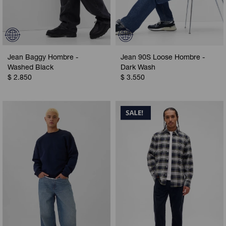
Jean Baggy Hombre -
Jean 90S Loose Hombre -
Washed Black
Dark Wash
$
2.850
$
3.550