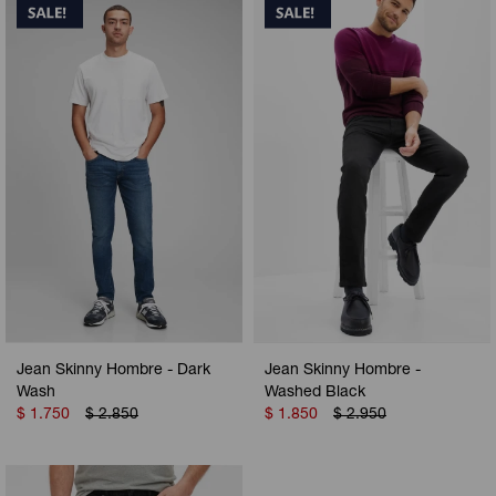
Jean Skinny Hombre - Dark
Jean Skinny Hombre -
Wash
Washed Black
$
1.750
$
2.850
$
1.850
$
2.950