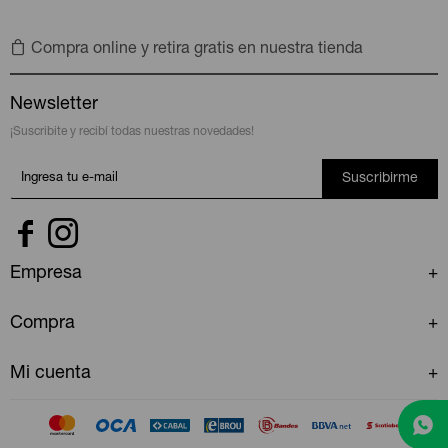
Compra online y retira gratis en nuestra tienda
Newsletter
¡Suscribite y recibí todas nuestras novedades!
Suscribirme


Empresa
Compra
Mi cuenta