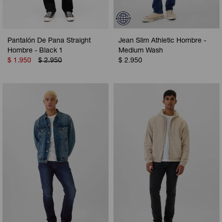
Pantalón De Pana Straight
Jean Slim Athletic Hombre -
Hombre - Black 1
Medium Wash
$
1.950
$
2.950
$
2.950