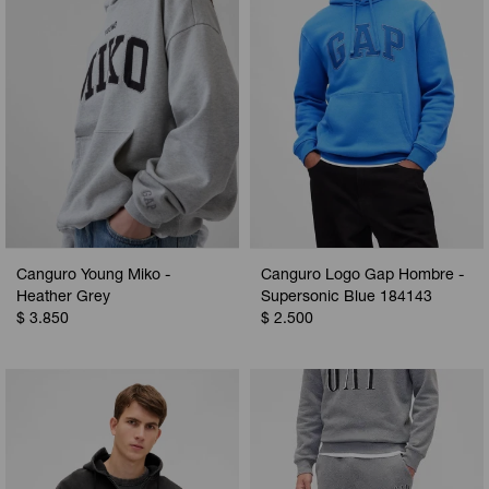
Canguro Young Miko -
Canguro Logo Gap Hombre -
Heather Grey
Supersonic Blue 184143
$
3.850
$
2.500