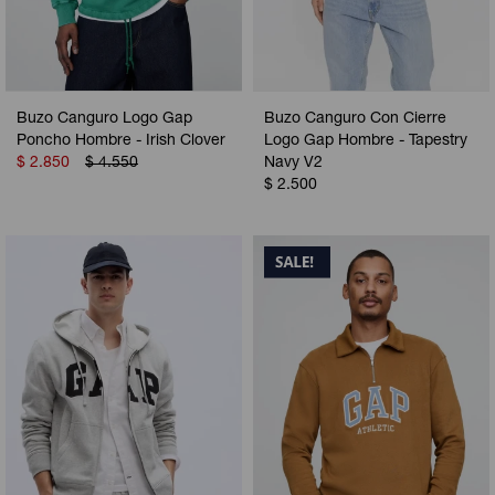
Buzo Canguro Logo Gap
Buzo Canguro Con Cierre
Poncho Hombre - Irish Clover
Logo Gap Hombre - Tapestry
$
2.850
$
4.550
Navy V2
$
2.500