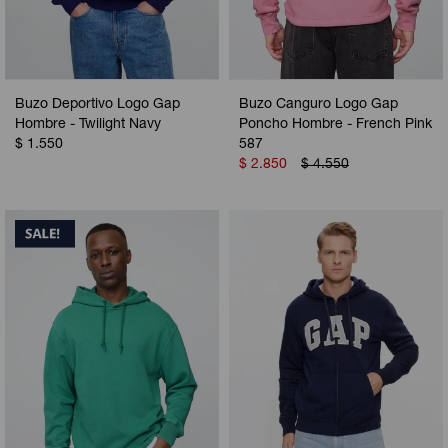
Buzo Deportivo Logo Gap
Buzo Canguro Logo Gap
Hombre - Twilight Navy
Poncho Hombre - French Pink
$
1.550
587
$
2.850
$
4.550