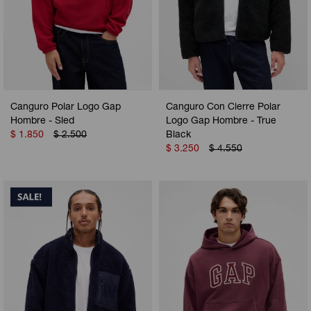
Canguro Polar Logo Gap
Canguro Con Cierre Polar
Hombre - Sled
Logo Gap Hombre - True
$
1.850
$
2.500
Black
$
3.250
$
4.550