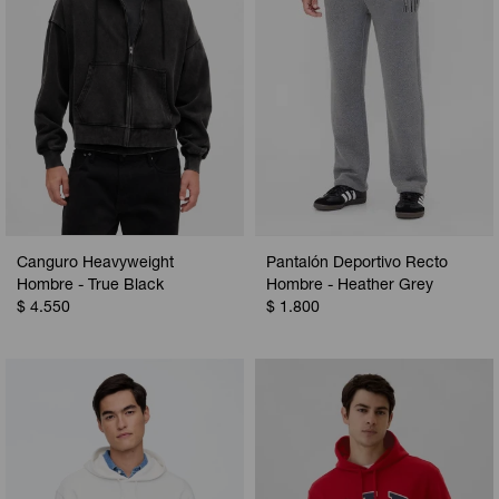
Canguro Heavyweight
Pantalón Deportivo Recto
Hombre - True Black
Hombre - Heather Grey
$
4.550
$
1.800