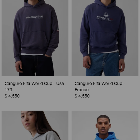
Canguro Fifa World Cup - Usa
Canguro Fifa World Cup -
173
France
$
4.550
$
4.550