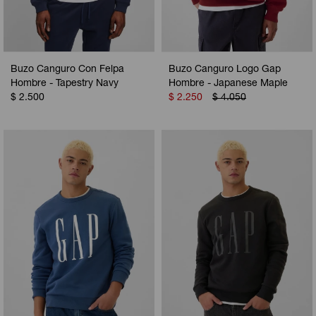
Buzo Canguro Con Felpa
Buzo Canguro Logo Gap
Hombre - Tapestry Navy
Hombre - Japanese Maple
$
2.500
$
2.250
$
4.050