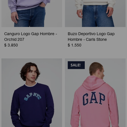
Canguro Logo Gap Hombre -
Buzo Deportivo Logo Gap
Orchid 207
Hombre - Carls Stone
$
3.850
$
1.550