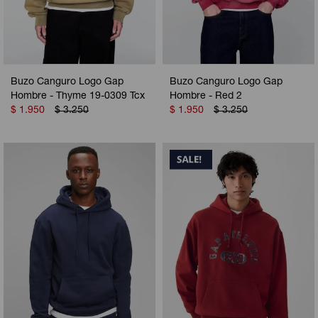
Buzo Canguro Logo Gap
Buzo Canguro Logo Gap
Hombre - Thyme 19-0309 Tcx
Hombre - Red 2
$
1.950
$
3.250
$
1.950
$
3.250