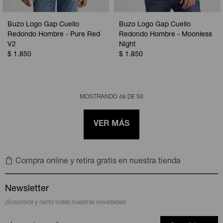
Buzo Logo Gap Cuello
Buzo Logo Gap Cuello
Redondo Hombre - Pure Red
Redondo Hombre - Moonless
V2
Night
$
1.850
$
1.850
MOSTRANDO
48
DE
50
VER MÁS
Compra online y retira gratis en nuestra tienda
Newsletter
¡Suscribite y recibí todas nuestras novedades!