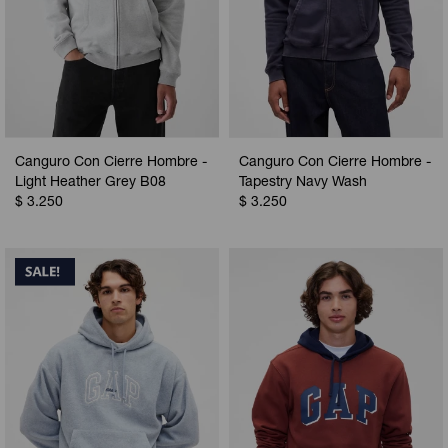
Canguro Con Cierre Hombre -
Canguro Con Cierre Hombre -
Light Heather Grey B08
Tapestry Navy Wash
$
3.250
$
3.250