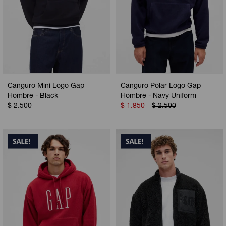
Canguro Mini Logo Gap
Canguro Polar Logo Gap
Hombre - Black
Hombre - Navy Uniform
$
2.500
$
1.850
$
2.500