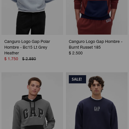
Canguro Logo Gap Polar
Canguro Logo Gap Hombre -
Hombre - Bc15 Lt Grey
Burnt Russet 185
Heather
$
2.500
$
1.750
$
2.880