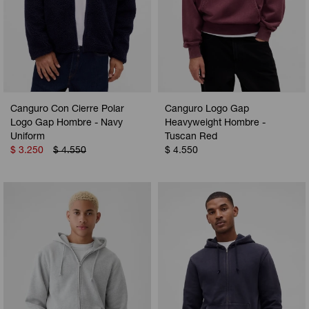
Canguro Con Cierre Polar
Canguro Logo Gap
Logo Gap Hombre - Navy
Heavyweight Hombre -
Uniform
Tuscan Red
$
3.250
$
4.550
$
4.550