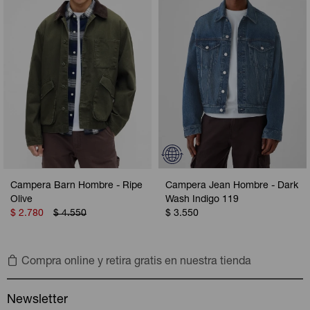
Campera Barn Hombre - Ripe
Campera Jean Hombre - Dark
Olive
Wash Indigo 119
$
2.780
$
4.550
$
3.550
Compra online y retira gratis en nuestra tienda
Newsletter