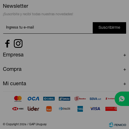
Newsletter
¡Suscribite y recibí todas nuestras novedades!
Suscribirme


Empresa
Compra
Mi cuenta
© Copyright 2026 / GAP Uruguay