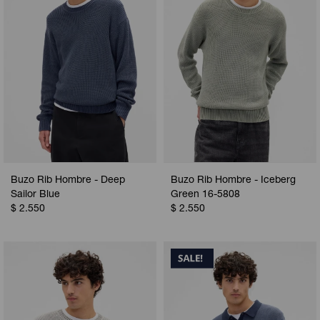
Buzo Rib Hombre - Deep
Buzo Rib Hombre - Iceberg
Sailor Blue
Green 16-5808
$
2.550
$
2.550