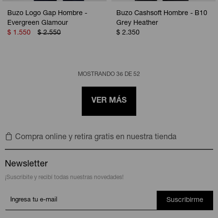
Buzo Logo Gap Hombre -
Buzo Cashsoft Hombre - B10
Evergreen Glamour
Grey Heather
$
1.550
$
2.550
$
2.350
MOSTRANDO
36
DE
52
VER MÁS
Compra online y retira gratis en nuestra tienda
Newsletter
¡Suscribite y recibí todas nuestras novedades!
Suscribirme