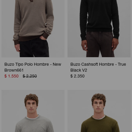
Buzo Tipo Polo Hombre - New
Buzo Cashsoft Hombre - True
Brown661
Black V2
$
1.550
$
2.250
$
2.350