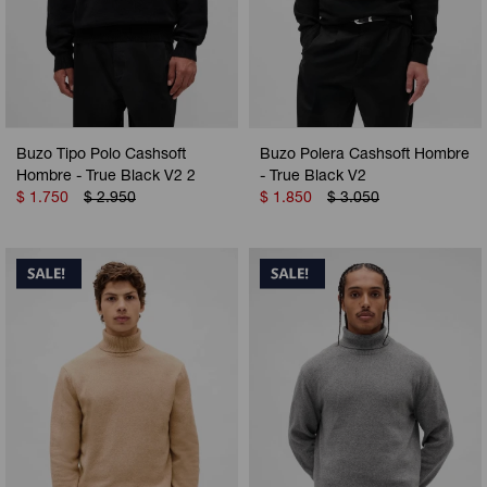
Buzo Tipo Polo Cashsoft
Buzo Polera Cashsoft Hombre
Hombre - True Black V2 2
- True Black V2
$
1.750
$
2.950
$
1.850
$
3.050