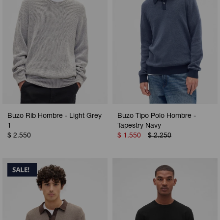
Buzo Rib Hombre - Light Grey
Buzo Tipo Polo Hombre -
1
Tapestry Navy
$
2.550
$
1.550
$
2.250