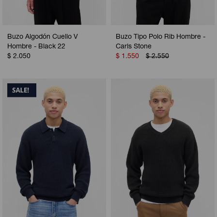
Buzo Algodón Cuello V
Buzo Tipo Polo Rib Hombre -
Hombre - Black 22
Carls Stone
$
2.050
$
1.550
$
2.550