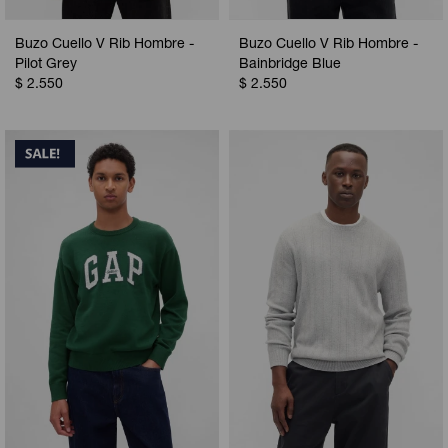
Buzo Cuello V Rib Hombre -
Buzo Cuello V Rib Hombre -
Pilot Grey
Bainbridge Blue
$
2.550
$
2.550