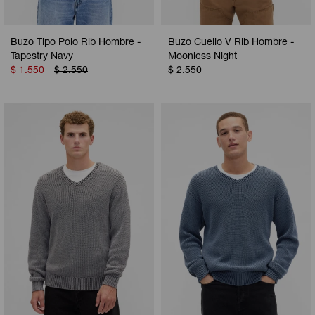
Buzo Tipo Polo Rib Hombre -
Buzo Cuello V Rib Hombre -
Tapestry Navy
Moonless Night
$
1.550
$
2.550
$
2.550