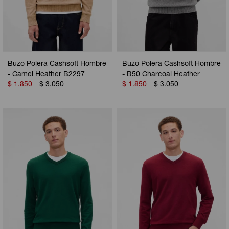
Buzo Polera Cashsoft Hombre
Buzo Polera Cashsoft Hombre
- Camel Heather B2297
- B50 Charcoal Heather
$
1.850
$
3.050
$
1.850
$
3.050