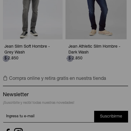
Jean Slim Soft Hombre -
Jean Athletic Slim Hombre -
Grey Wash
Dark Wash
$
2.850
$
2.850
Compra online y retira gratis en nuestra tienda
Newsletter
¡Suscribite y recibí todas nuestras novedades!
Suscribirme