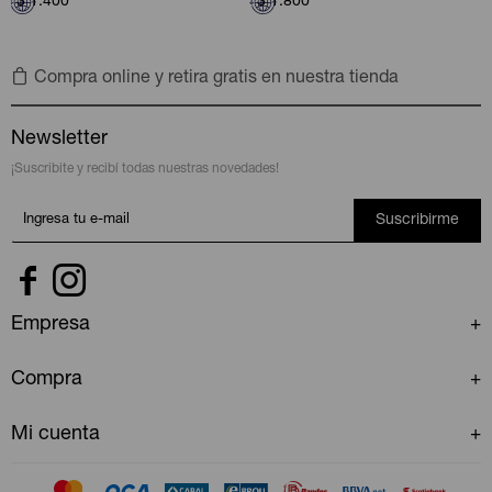
$
1.400
$
1.800
Compra online y retira gratis en nuestra tienda
Newsletter
¡Suscribite y recibí todas nuestras novedades!
Suscribirme


Empresa
Compra
Mi cuenta