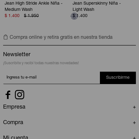
Jean High Stride Ankle Niña -
Jean Superskinny Niña -
Medium Wash
Light Wash
$
1.400
$
1.950
$
1.400
Compra online y retira gratis en nuestra tienda
Newsletter
¡Suscribite y recibí todas nuestras novedades!
Suscribirme


Empresa
Compra
Mi cuenta