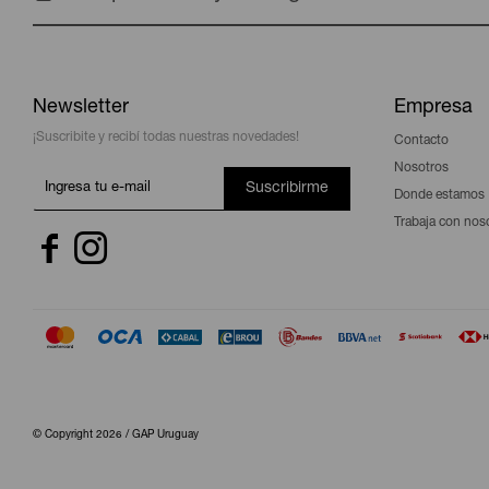
Newsletter
Empresa
¡Suscribite y recibí todas nuestras novedades!
Contacto
Nosotros
Suscribirme
Donde estamos
Trabaja con nos


© Copyright 2026 / GAP Uruguay