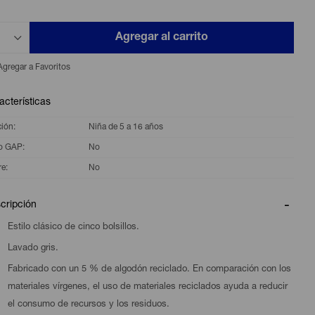
Agregar al carrito
acterísticas
ción
Niña de 5 a 16 años
o GAP
No
re
No
cripción
Estilo clásico de cinco bolsillos.
Lavado gris.
Fabricado con un 5 % de algodón reciclado. En comparación con los
materiales vírgenes, el uso de materiales reciclados ayuda a reducir
el consumo de recursos y los residuos.