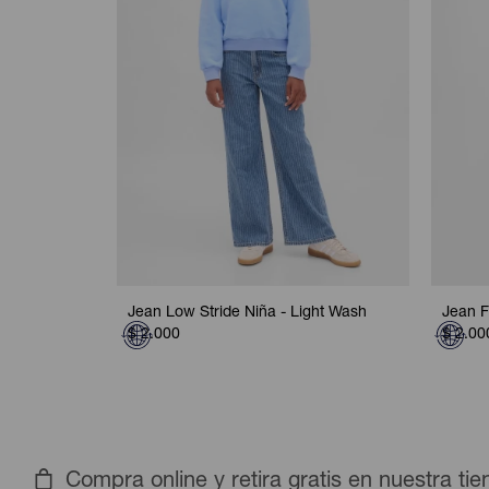
Jean Low Stride Niña - Light Wash
Jean F
$
2.000
$
2.00
Compra online y retira gratis en nuestra ti