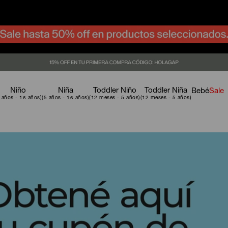
Niño
Niña
Toddler Niño
Toddler Niña
Bebé
Sale