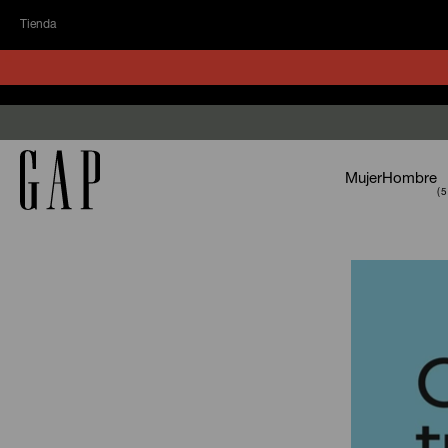
Tienda
Mujer
Hombre