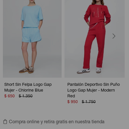
Short Sin Felpa Logo Gap
Pantalón Deportivo Sin Puño
Mujer - Chlorine Blue
Logo Gap Mujer - Modern
$
650
$
1.350
Red
$
950
$
1.750
Compra online y retira gratis en nuestra tienda