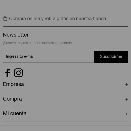
Compra online y retira gratis en nuestra tienda
Newsletter
¡Suscribite y recibí todas nuestras novedades!
Suscribirme


Empresa
Compra
Mi cuenta