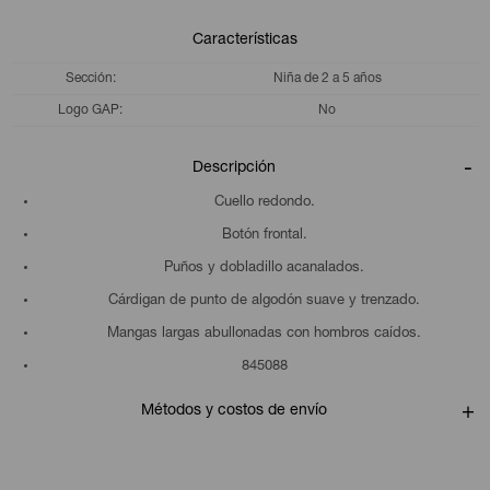
Características
Sección
Niña de 2 a 5 años
Logo GAP
No
Descripción
Cuello redondo.
Botón frontal.
Puños y dobladillo acanalados.
Cárdigan de punto de algodón suave y trenzado.
Mangas largas abullonadas con hombros caídos.
845088
Métodos y costos de envío