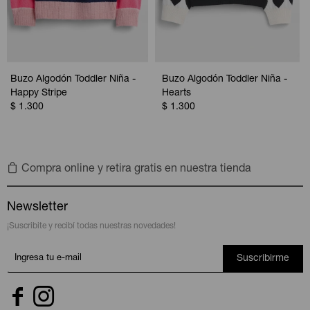
Buzo Algodón Toddler Niña -
Buzo Algodón Toddler Niña -
Happy Stripe
Hearts
$
1.300
$
1.300
Compra online y retira gratis en nuestra tienda
Newsletter
¡Suscribite y recibí todas nuestras novedades!
Suscribirme

