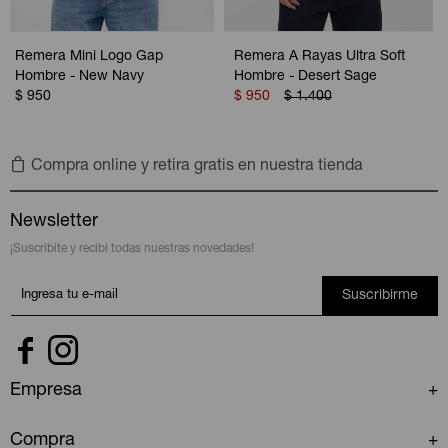
Remera Mini Logo Gap
Remera A Rayas Ultra Soft
Hombre - New Navy
Hombre - Desert Sage
$
950
$
950
$
1.400
Compra online y retira gratis en nuestra tienda
Newsletter
¡Suscribite y recibí todas nuestras novedades!
Suscribirme


Empresa
Compra