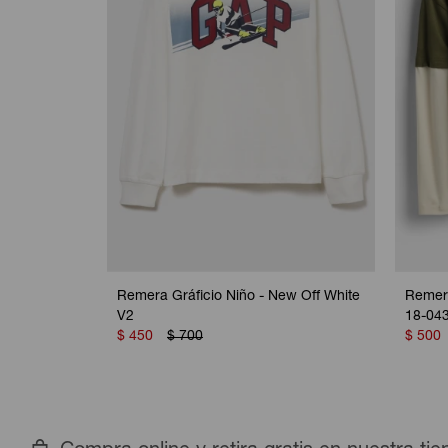
Remera Gráficio Niño - New Off White
Remera
V2
18-04
$
450
$
700
$
500