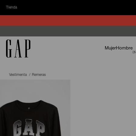
Tienda
Mujer
Hombre
Vestimenta
Remeras