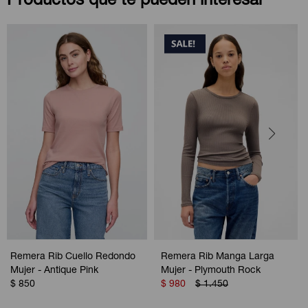
Productos que te pueden interesar
Remera Rib Cuello Redondo
Remera Rib Manga Larga
Mujer - Antique Pink
Mujer - Plymouth Rock
$
850
$
980
$
1.450