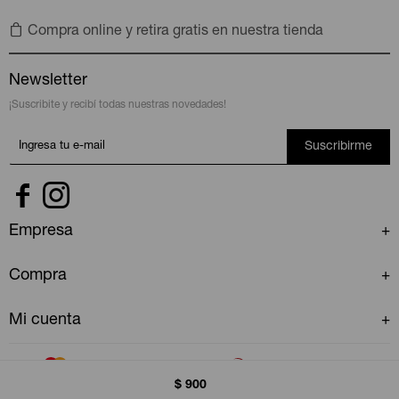
Compra online y retira gratis en nuestra tienda
Newsletter
¡Suscribite y recibí todas nuestras novedades!
Suscribirme


Empresa
Compra
Mi cuenta
$
900