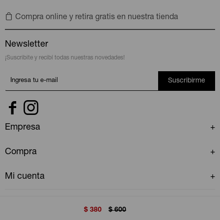
Compra online y retira gratis en nuestra tienda
Newsletter
¡Suscribite y recibí todas nuestras novedades!
Suscribirme


Empresa
Compra
Mi cuenta
$
380
$
600