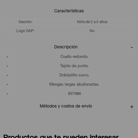
Características
Sección
Niña de 2 a 5 años
Logo GAP
No
Descripción
Cuello redondo.
Tejido de punto.
Dobladillo curvo.
Mangas largas abullonadas.
837986
Métodos y costos de envío