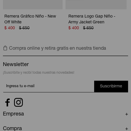
Remera Gráfico Niño - New
Remera Logo Gap Niño -
Off White
Army Jacket Green
$
400
$
650
$
400
$
650
Compra online y retira gratis en nuestra tienda
Newsletter
¡Suscribite y recibí todas nuestras novedades!
Suscribirme


Empresa
Compra