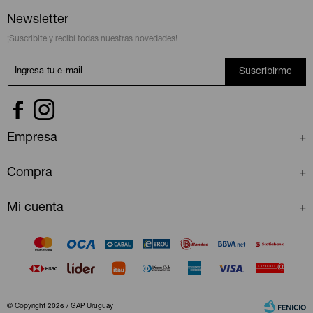
Newsletter
¡Suscribite y recibí todas nuestras novedades!
Suscribirme


Empresa
Compra
Mi cuenta
© Copyright 2026 / GAP Uruguay