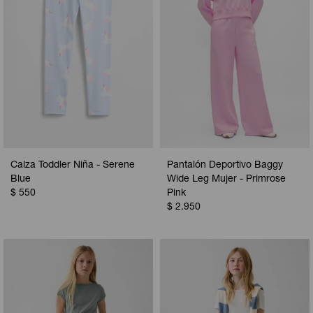
Calza Toddler Niña - Serene
Pantalón Deportivo Baggy
Blue
Wide Leg Mujer - Primrose
$
550
Pink
$
2.950