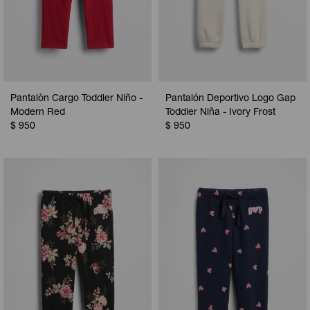
Pantalòn Cargo Toddler Niño -
Pantalón Deportivo Logo Gap
Modern Red
Toddler Niña - Ivory Frost
$
950
$
950