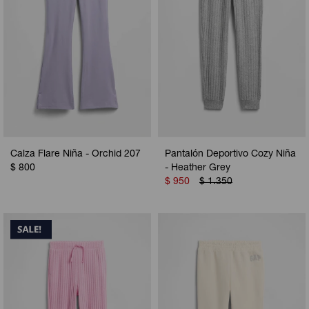
Calza Flare Niña - Orchid 207
Pantalón Deportivo Cozy Niña
$
800
- Heather Grey
$
950
$
1.350