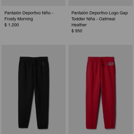
Pantalón Deportivo Niño -
Pantalòn Deportivo Logo Gap
Frosty Morning
Toddler Niña - Oatmeal
$
1.200
Heather
$
950