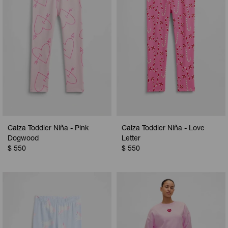
Calza Toddler Niña - Pink
Calza Toddler Niña - Love
Dogwood
Letter
$
550
$
550