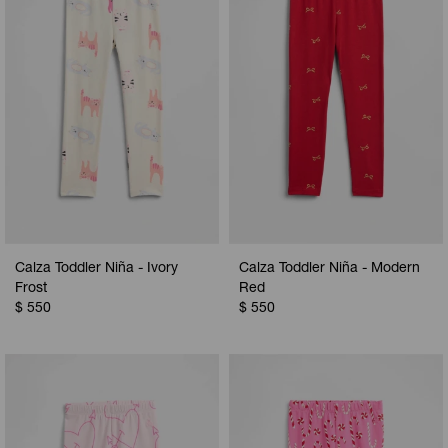
Calza Toddler Niña - Ivory
Calza Toddler Niña - Modern
Frost
Red
$
550
$
550