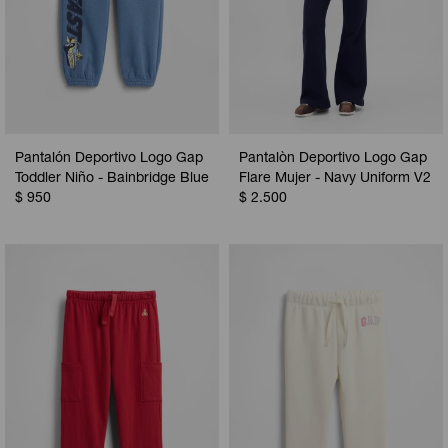
Pantalón Deportivo Logo Gap
Pantalòn Deportivo Logo Gap
Toddler Niño - Bainbridge Blue
Flare Mujer - Navy Uniform V2
$
950
$
2.500