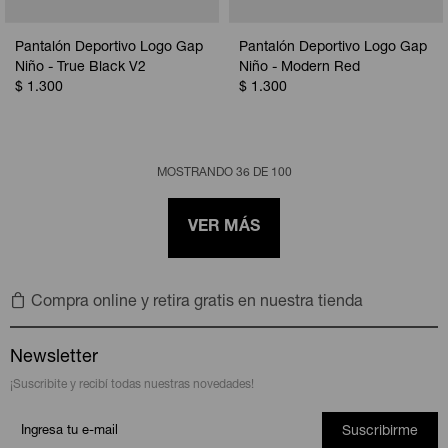
Pantalón Deportivo Logo Gap
Pantalón Deportivo Logo Gap
Niño - True Black V2
Niño - Modern Red
$
1.300
$
1.300
MOSTRANDO
36
DE
100
VER MÁS
Compra online y retira gratis en nuestra tienda
Newsletter
¡Suscribite y recibí todas nuestras novedades!
Suscribirme