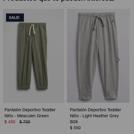
Pantalòn Deportivo Toddler
Pantalón Deportivo Toddler
Niño - Mesculen Green
Niño - Light Heather Grey
$
450
$
700
B08
$
550