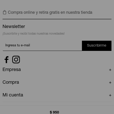
Compra online y retira gratis en nuestra tienda
Newsletter
¡Suscribite y recibí todas nuestras novedades!
Suscribirme


Empresa
Compra
Mi cuenta
$
950