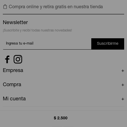
Compra online y retira gratis en nuestra tienda
Newsletter
¡Suscribite y recibí todas nuestras novedades!
Suscribirme


Empresa
Compra
Mi cuenta
$
2.500