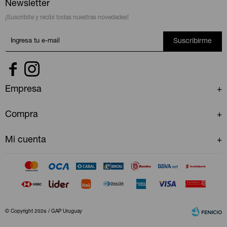
Newsletter
¡Suscribite y recibí todas nuestras novedades!
Suscribirme


Empresa
Compra
Mi cuenta
© Copyright 2026 / GAP Uruguay