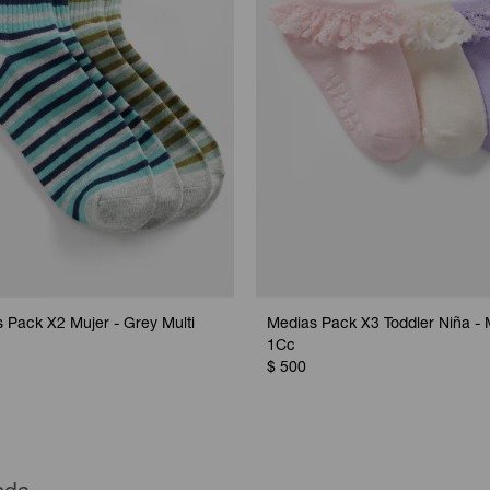
 Pack X2 Mujer - Grey Multi
Medias Pack X3 Toddler Niña - M
1Cc
$
500