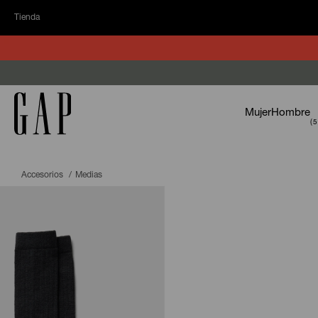
Tienda
Mujer
Hombre
Accesorios
Medias