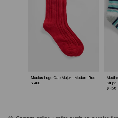
Medias Logo Gap Mujer - Modern Red
Medias
$
400
Stripe
$
450