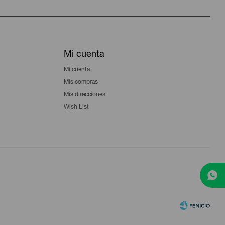
Mi cuenta
Mi cuenta
Mis compras
Mis direcciones
Wish List