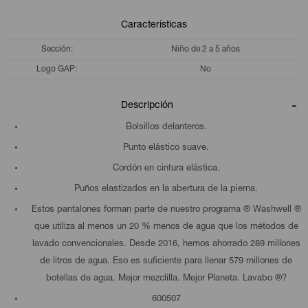
Características
Sección
Niño de 2 a 5 años
Logo GAP
No
Descripción
Bolsillos delanteros.
Punto elástico suave.
Cordón en cintura elástica.
Puños elastizados en la abertura de la pierna.
Estos pantalones forman parte de nuestro programa ® Washwell ®
que utiliza al menos un 20 % menos de agua que los métodos de
lavado convencionales. Desde 2016, hemos ahorrado 289 millones
de litros de agua. Eso es suficiente para llenar 579 millones de
botellas de agua. Mejor mezclilla. Mejor Planeta. Lavabo ®?
600507