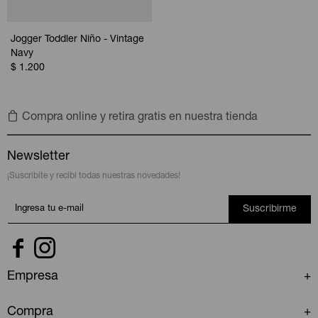
Jogger Toddler Niño - Vintage
Navy
$
1.200
Compra online y retira gratis en nuestra tienda
Newsletter
¡Suscribite y recibí todas nuestras novedades!
Suscribirme


Empresa
Compra